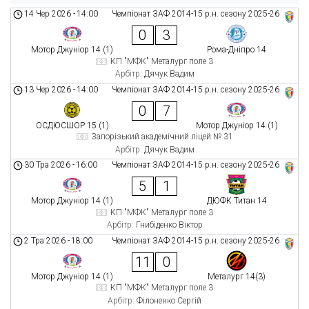
14 Чер 2026
-
14:00
Чемпіонат ЗАФ 2014-15 р.н. сезону 2025-26
0
3
Мотор Джуніор 14 (1)
Рома-Дніпро 14
КП "МФК" Металург поле 3
Арбітр:
Дячук Вадим
13 Чер 2026
-
14:00
Чемпіонат ЗАФ 2014-15 р.н. сезону 2025-26
0
7
ОСДЮСШОР 15 (1)
Мотор Джуніор 14 (1)
Запорізький академічний ліцей № 31
Арбітр:
Дячук Вадим
30 Тра 2026
-
16:00
Чемпіонат ЗАФ 2014-15 р.н. сезону 2025-26
5
1
Мотор Джуніор 14 (1)
ДЮФК Титан 14
КП "МФК" Металург поле 3
Арбітр:
Гнибіденко Віктор
2 Тра 2026
-
18:00
Чемпіонат ЗАФ 2014-15 р.н. сезону 2025-26
11
0
Мотор Джуніор 14 (1)
Металург 14(3)
КП "МФК" Металург поле 3
Арбітр:
Філоненко Сергій