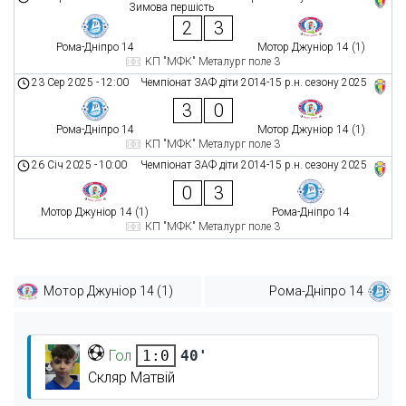
Зимова першість
2
3
Рома-Дніпро 14
Мотор Джуніор 14 (1)
КП "МФК" Металург поле 3
23 Сер 2025
-
12:00
Чемпіонат ЗАФ діти 2014-15 р.н. сезону 2025
3
0
Рома-Дніпро 14
Мотор Джуніор 14 (1)
КП "МФК" Металург поле 3
26 Січ 2025
-
10:00
Чемпіонат ЗАФ діти 2014-15 р.н. сезону 2025
0
3
Мотор Джуніор 14 (1)
Рома-Дніпро 14
КП "МФК" Металург поле 3
Мотор Джуніор 14 (1)
Рома-Дніпро 14
Гол
40'
1:0
Скляр Матвій