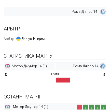
Рома-Дніпро 14
АРБІТР
Дячук Вадим
Арбітр:
СТАТИСТИКА МАТЧУ
Мотор Джуніор 14 (1)
Рома-Дніпро 14
0
Голи
3
ОСТАННІ МАТЧІ
Мотор Джуніор 14 (1)
п
в
в
в
в