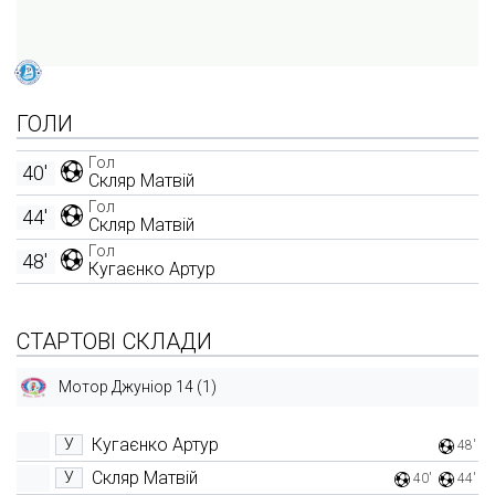
ГОЛИ
Гол
40'
Скляр Матвій
Гол
44'
Скляр Матвій
Гол
48'
Кугаєнко Артур
СТАРТОВІ СКЛАДИ
Мотор Джуніор 14 (1)
Кугаєнко Артур
У
48'
Скляр Матвій
У
40'
44'