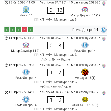
25 Кві 2026
-
11:00
Чемпіонат ЗАФ 2014-15 р.н. сезону 2025-26
0
13
Мотор 14
Мотор Джуніор 14 (1)
КП "МФК" Металург поле 3
Рома-Дніпро 14
в
в
в
п
в
14 Чер 2026
-
14:00
Чемпіонат ЗАФ 2014-15 р.н. сезону 2025-26
0
3
Мотор Джуніор 14 (1)
Рома-Дніпро 14
КП "МФК" Металург поле 3
Арбітр:
Дячук Вадим
12 Чер 2026
-
09:00
Чемпіонат ЗАФ 2014-15 р.н. сезону 2025-26
1
2
Рома-Дніпро 14
Металург 15(1)
КП "МФК" Металург поле 3
Арбітр:
Калина Андрій
11 Чер 2026
-
14:00
Чемпіонат ЗАФ 2014-15 р.н. сезону 2025-26
1
0
Рома-Дніпро 14
ОСДЮСШОР 15 (1)
КП "МФК" Металург поле 3