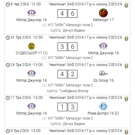
6 Чер 2026
-
12:00
Чемпіонат ЗАФ 2016-17 р.н. сезону 2025-26
4
6
Мотор Джуніор 16
Металург 17
КП "МФК" Металург поле 2
Арбітр:
Дячук Вадим
31 Тра 2026
-
10:30
Чемпіонат ЗАФ 2016-17 р.н. сезону 2025-26
3
6
ОСДЮСШОР 17 (1)
Мотор Джуніор 16
КП "МФК" Металург поле 2
24 Тра 2026
-
13:00
Чемпіонат ЗАФ 2016-17 р.н. сезону 2025-26
4
2
Мотор Джуніор 16
Zp Group 16
КП "МФК" Металург поле 2
Арбітр:
Гнибіденко Віктор
17 Тра 2026
-
13:00
Чемпіонат ЗАФ 2016-17 р.н. сезону 2025-26
1
3
Мотор Джуніор 16
Рома-Дніпро 16 (2)
КП "МФК" Металург поле 2
Арбітр:
Дячук Вадим
9 Тра 2026
-
13:00
Чемпіонат ЗАФ 2016-17 р.н. сезону 2025-26