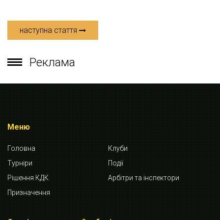
наступна стаття
Реклама
Меню
Головна
Клуби
Турніри
Події
Рішення КДК
Арбітри та інспектори
Призначення