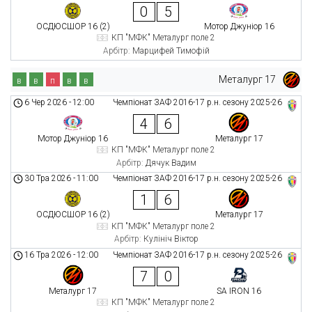
0
5
ОСДЮСШОР 16 (2)
Мотор Джуніор 16
КП "МФК" Металург поле 2
Арбітр:
Марцифей Тимофій
Металург 17
в
в
п
в
в
6 Чер 2026
-
12:00
Чемпіонат ЗАФ 2016-17 р.н. сезону 2025-26
4
6
Мотор Джуніор 16
Металург 17
КП "МФК" Металург поле 2
Арбітр:
Дячук Вадим
30 Тра 2026
-
11:00
Чемпіонат ЗАФ 2016-17 р.н. сезону 2025-26
1
6
ОСДЮСШОР 16 (2)
Металург 17
КП "МФК" Металург поле 2
Арбітр:
Кулініч Віктор
16 Тра 2026
-
12:00
Чемпіонат ЗАФ 2016-17 р.н. сезону 2025-26
7
0
Металург 17
SA IRON 16
КП "МФК" Металург поле 2