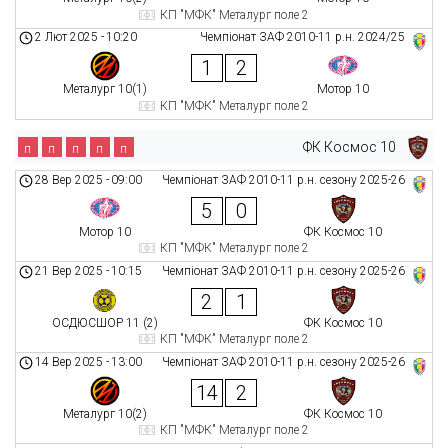
КП "МФК" Металург поле 2
2 Лют 2025
-
10:20
Чемпіонат ЗАФ 2010-11 р.н. 2024/25
1
2
Металург 10(1)
Мотор 10
КП "МФК" Металург поле 2
ФК Космос 10
п
п
п
п
п
28 Вер 2025
-
09:00
Чемпіонат ЗАФ 2010-11 р.н. сезону 2025-26
5
0
Мотор 10
ФК Космос 10
КП "МФК" Металург поле 2
21 Вер 2025
-
10:15
Чемпіонат ЗАФ 2010-11 р.н. сезону 2025-26
2
1
ОСДЮСШОР 11 (2)
ФК Космос 10
КП "МФК" Металург поле 2
14 Вер 2025
-
13:00
Чемпіонат ЗАФ 2010-11 р.н. сезону 2025-26
14
2
Металург 10(2)
ФК Космос 10
КП "МФК" Металург поле 2