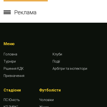
Реклама
Меню
Головна
Клуби
Турніри
Події
Рішення КДК
Арбітри та інспектори
Призначення
Стадіони
Футболісти
ПС Юність
Чоловіки