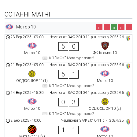
ОСТАННІ МАТЧІ
Мотор 10
п
п
в
п
п
28 Вер 2025
-
09:00
Чемпіонат ЗАФ 2010-11 р.н. сезону 2025-26
5
0
Мотор 10
ФК Космос 10
КП "МФК" Металург поле 2
21 Вер 2025
-
09:00
Чемпіонат ЗАФ 2010-11 р.н. сезону 2025-26
5
1
ОСДЮСШОР 11(1)
Мотор 10
КП "МФК" Металург поле 2
14 Вер 2025
-
15:30
Чемпіонат ЗАФ 2010-11 р.н. сезону 2025-26
0
3
Мотор 10
ОСДЮСШОР 10 (2)
КП "МФК" Металург поле 2
2 Бер 2025
-
10:00
Чемпіонат ЗАФ 2010-11 р.н. 2024/25
1
1
Металург 10(2)
Мотор 10