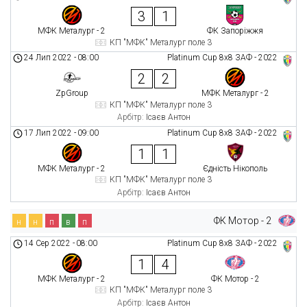
3
1
МФК Металург - 2
ФК Запоріжжя
КП "МФК" Металург поле 3
24 Лип 2022
-
08:00
Platinum Cup 8х8 ЗАФ - 2022
2
2
ZpGroup
МФК Металург - 2
КП "МФК" Металург поле 3
Арбітр:
Ісаєв Антон
17 Лип 2022
-
09:00
Platinum Cup 8х8 ЗАФ - 2022
1
1
МФК Металург - 2
Єдність Нікополь
КП "МФК" Металург поле 3
Арбітр:
Ісаєв Антон
ФК Мотор - 2
н
н
п
в
п
14 Сер 2022
-
08:00
Platinum Cup 8х8 ЗАФ - 2022
1
4
МФК Металург - 2
ФК Мотор - 2
КП "МФК" Металург поле 3
Арбітр:
Ісаєв Антон