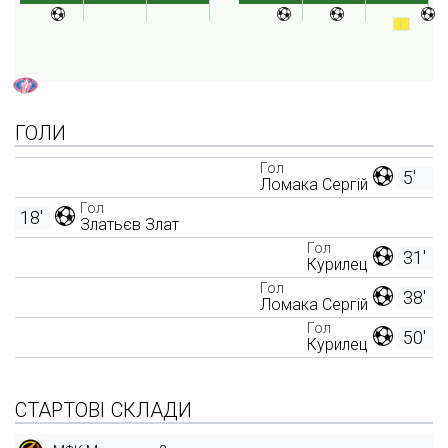
ГОЛИ
Гол
5'
Ломака Сергій
Гол
18'
Златьєв Злат
Гол
31'
Курилец
Гол
38'
Ломака Сергій
Гол
50'
Курилец
СТАРТОВІ СКЛАДИ