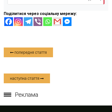
Поділитися через соціальну мережу:
попередня стаття
наступна стаття
Реклама