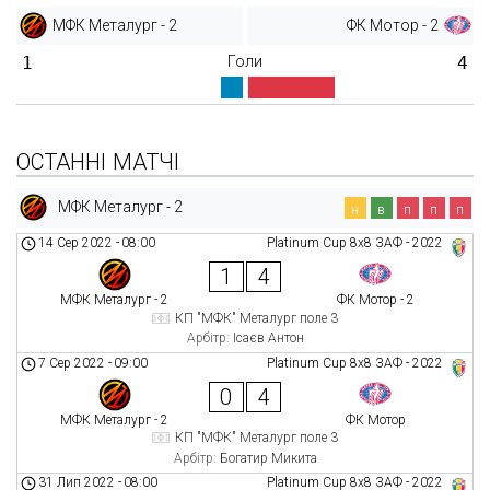
МФК Металург - 2
ФК Мотор - 2
1
Голи
4
ОСТАННІ МАТЧІ
МФК Металург - 2
н
в
п
п
п
14 Сер 2022
-
08:00
Platinum Cup 8х8 ЗАФ - 2022
1
4
МФК Металург - 2
ФК Мотор - 2
КП "МФК" Металург поле 3
Арбітр:
Ісаєв Антон
7 Сер 2022
-
09:00
Platinum Cup 8х8 ЗАФ - 2022
0
4
МФК Металург - 2
ФК Мотор
КП "МФК" Металург поле 3
Арбітр:
Богатир Микита
31 Лип 2022
-
08:00
Platinum Cup 8х8 ЗАФ - 2022