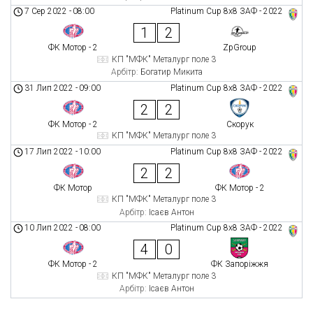
7 Сер 2022
-
08:00
Platinum Cup 8х8 ЗАФ - 2022
1
2
ФК Мотор - 2
ZpGroup
КП "МФК" Металург поле 3
Арбітр:
Богатир Микита
31 Лип 2022
-
09:00
Platinum Cup 8х8 ЗАФ - 2022
2
2
ФК Мотор - 2
Скорук
КП "МФК" Металург поле 3
17 Лип 2022
-
10:00
Platinum Cup 8х8 ЗАФ - 2022
2
2
ФК Мотор
ФК Мотор - 2
КП "МФК" Металург поле 3
Арбітр:
Ісаєв Антон
10 Лип 2022
-
08:00
Platinum Cup 8х8 ЗАФ - 2022
4
0
ФК Мотор - 2
ФК Запоріжжя
КП "МФК" Металург поле 3
Арбітр:
Ісаєв Антон