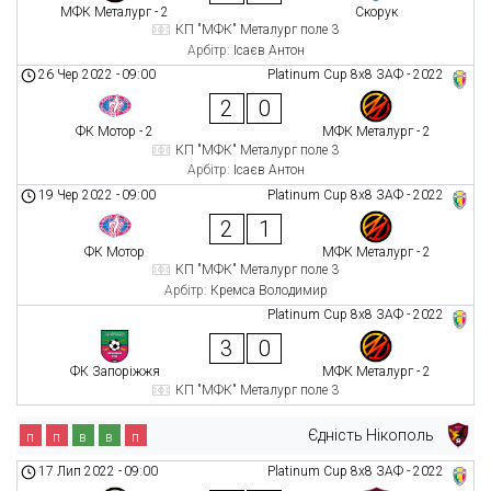
МФК Металург - 2
Скорук
КП "МФК" Металург поле 3
Арбітр:
Ісаєв Антон
26 Чер 2022
-
09:00
Platinum Cup 8х8 ЗАФ - 2022
2
0
ФК Мотор - 2
МФК Металург - 2
КП "МФК" Металург поле 3
Арбітр:
Ісаєв Антон
19 Чер 2022
-
09:00
Platinum Cup 8х8 ЗАФ - 2022
2
1
ФК Мотор
МФК Металург - 2
КП "МФК" Металург поле 3
Арбітр:
Кремса Володимир
Platinum Cup 8х8 ЗАФ - 2022
3
0
ФК Запоріжжя
МФК Металург - 2
КП "МФК" Металург поле 3
Єдність Нікополь
п
п
в
в
п
17 Лип 2022
-
09:00
Platinum Cup 8х8 ЗАФ - 2022