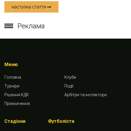
наступна стаття
Реклама
Меню
Головна
Клуби
Турніри
Події
Рішення КДК
Арбітри та інспектори
Призначення
Стадіони
Футболісти