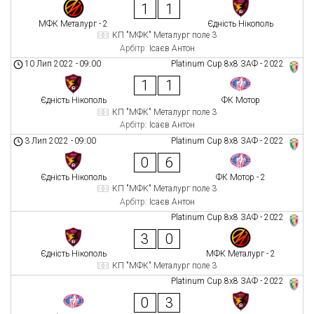
1
1
МФК Металург - 2
Єдність Нікополь
КП "МФК" Металург поле 3
Арбітр:
Ісаєв Антон
10 Лип 2022
-
09:00
Platinum Cup 8х8 ЗАФ - 2022
1
1
Єдність Нікополь
ФК Мотор
КП "МФК" Металург поле 3
Арбітр:
Ісаєв Антон
3 Лип 2022
-
09:00
Platinum Cup 8х8 ЗАФ - 2022
0
6
Єдність Нікополь
ФК Мотор - 2
КП "МФК" Металург поле 3
Арбітр:
Ісаєв Антон
Platinum Cup 8х8 ЗАФ - 2022
3
0
Єдність Нікополь
МФК Металург - 2
КП "МФК" Металург поле 3
Platinum Cup 8х8 ЗАФ - 2022
0
3