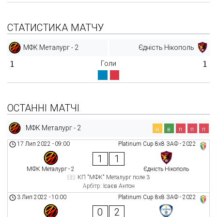
СТАТИСТИКА МАТЧУ
МФК Металург - 2
Єдність Нікополь
1
Голи
1
ОСТАННІ МАТЧІ
МФК Металург - 2
н
в
п
п
п
17 Лип 2022
-
09:00
Platinum Cup 8х8 ЗАФ - 2022
1
1
МФК Металург - 2
Єдність Нікополь
КП "МФК" Металург поле 3
Арбітр:
Ісаєв Антон
3 Лип 2022
-
10:00
Platinum Cup 8х8 ЗАФ - 2022
0
2