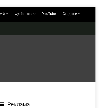
АМФ
Футболісти
YouTube
Стадіони
Реклама