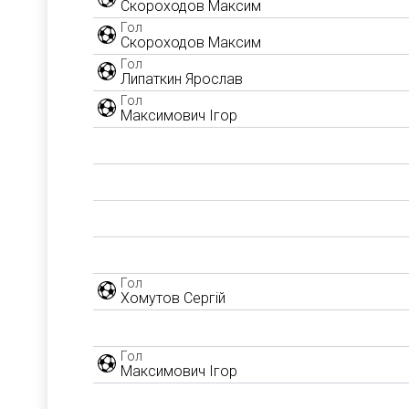
Скороходов Максим
Гол
Скороходов Максим
Гол
Липаткин Ярослав
Гол
Максимович Ігор
Гол
Хомутов Сергій
Гол
Максимович Ігор