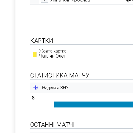
КАРТКИ
Жовта картка
Чаплян Олег
СТАТИСТИКА МАТЧУ
Надежда ЗНУ
8
ОСТАННІ МАТЧІ