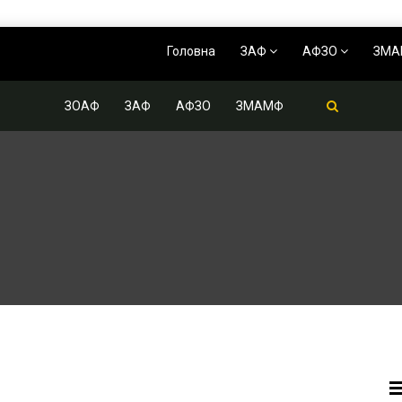
Головна
ЗАФ
АФЗО
ЗМ
ЗОАФ
ЗАФ
АФЗО
ЗМАМФ