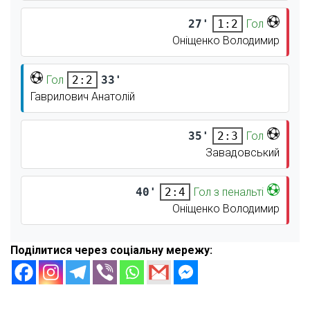
27'
Гол
1:2
Оніщенко Володимир
Гол
33'
2:2
Гаврилович Анатолій
35'
Гол
2:3
Завадовський
40'
Гол з пенальті
2:4
Оніщенко Володимир
Поділитися через соціальну мережу: