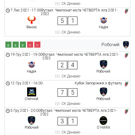
СК Динамо
7 Лис 2021
-
17:00
Футзал. Чемпіонат міста ЧЕТВЕРТА ліга 2021-
2022
5
1
Фенікс
Надія
СК Динамо
Робочий
в
в
в
п
п
19 Гру 2021
-
19:00
Футзал. Чемпіонат міста ЧЕТВЕРТА ліга 2021-
2022
2
4
Надія
Робочий
СК Динамо
12 Гру 2021
-
16:00
Кубок Запоріжжя з футзалу
7
5
Степной
Робочий
СК Динамо
5 Гру 2021
-
20:00
Футзал. Чемпіонат міста ЧЕТВЕРТА ліга 2021-
2022
3
1
Робочий
O`HARA
СК Динамо