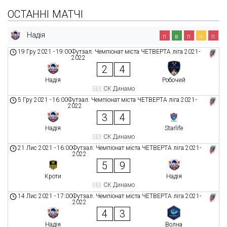
ОСТАННІ МАТЧІ
Надія
п
в
п
н
п
19 Гру 2021
-
19:00
Футзал. Чемпіонат міста ЧЕТВЕРТА ліга 2021-
2022
2
4
Надія
Робочий
СК Динамо
5 Гру 2021
-
16:00
Футзал. Чемпіонат міста ЧЕТВЕРТА ліга 2021-
2022
3
4
Надія
Starlife
СК Динамо
21 Лис 2021
-
16:00
Футзал. Чемпіонат міста ЧЕТВЕРТА ліга 2021-
2022
5
9
Кроти
Надія
СК Динамо
14 Лис 2021
-
17:00
Футзал. Чемпіонат міста ЧЕТВЕРТА ліга 2021-
2022
4
3
Надія
Волна