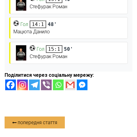
Стефурак Роман
Гол
48'
14:1
Мацюта Данило
Гол
50'
15:1
Стефурак Роман
Поділитися через соціальну мережу:
попередня стаття