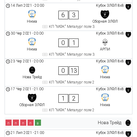
14 Лип 2021
-
20:00
Кубок ЗЛФЛ 8х8
6
3
Нікма
Сборная ЗЛФЛ
КП "МФК" Металург поле 3
30 Чер 2021
-
20:00
Кубок ЗЛФЛ 8х8
0
1
Нікма
АРПИ
КП "МФК" Металург поле 3
23 Чер 2021
-
20:00
Кубок ЗЛФЛ 8х8
0
13
Нова Трейд
Нікма
КП "МФК" Металург поле 2
17 Чер 2021
-
21:00
Кубок ЗЛФЛ 8х8
1
2
Сборная ЗЛФЛ
Нікма
КП "МФК" Металург поле 2
Нова Трейд
п
п
п
п
в
21 Лип 2021
-
21:00
Кубок ЗЛФЛ 8х8