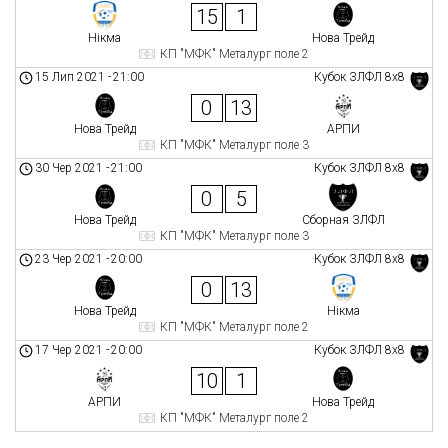
15
1
Нікма
Нова Трейд
КП "МФК" Металург поле 2
15 Лип 2021
-
21:00
Кубок ЗЛФЛ 8х8
0
13
Нова Трейд
АРПИ
КП "МФК" Металург поле 3
30 Чер 2021
-
21:00
Кубок ЗЛФЛ 8х8
0
5
Нова Трейд
Сборная ЗЛФЛ
КП "МФК" Металург поле 3
23 Чер 2021
-
20:00
Кубок ЗЛФЛ 8х8
0
13
Нова Трейд
Нікма
КП "МФК" Металург поле 2
17 Чер 2021
-
20:00
Кубок ЗЛФЛ 8х8
10
1
АРПИ
Нова Трейд
КП "МФК" Металург поле 2