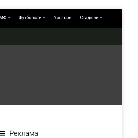
АМФ
Футболісти
YouTube
Стадіони
Реклама