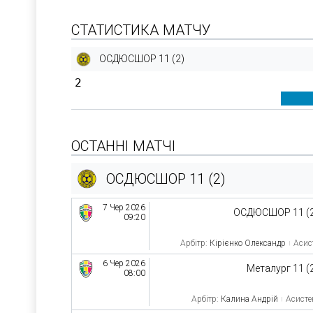
СТАТИСТИКА МАТЧУ
ОСДЮСШОР 11 (2)
2
ОСТАННІ МАТЧІ
ОСДЮСШОР 11 (2)
7 Чер 2026
ОСДЮСШОР 11 (
09:20
Арбітр:
Кірієнко Олександр
Асист
6 Чер 2026
Металург 11 (
08:00
Арбітр:
Калина Андрій
Асисте