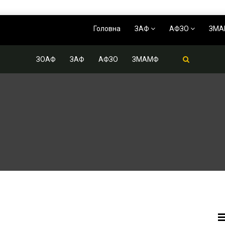
Головна
ЗАФ
АФЗО
ЗМ
ЗОАФ
ЗАФ
АФЗО
ЗМАМФ