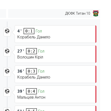
ДЮФК Титан 10
4'
Гол
0:1
Корабель Данило
27'
Гол
0:2
Волошин Кіріл
36'
Гол
0:3
Корабель Данило
39'
Гол
0:4
Мальцев Антон