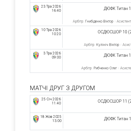
23 Тра 2026
ДЮФК Титан 
16:40
Арбітр:
Гнибіденко Віктор
Асистент
10 Тра 2026
ОСДЮСШОР 10 (
10:20
Арбітр:
Кулініч Віктор
Асист
3 Тра 2026
ДЮФК Титан 
09:00
Арбітр:
Рибченко Олег
Асисте
МАТЧІ ДРУГ З ДРУГОМ
25 Січ 2026
ОСДЮСШОР 11 (
11:40
18 Жов 2025
ДЮФК Титан 
13:00