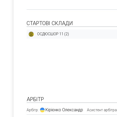
СТАРТОВІ СКЛАДИ
ОСДЮСШОР 11 (2)
АРБІТР
Кірієнко Олександр
Арбітр:
Асистент арбітра