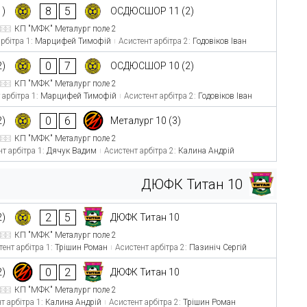
8
5
)
ОСДЮСШОР 11 (2)
КП "МФК" Металург поле 2
рбітра 1:
Марцифей Тимофій
Асистент арбітра 2:
Годовіков Іван
0
7
2)
ОСДЮСШОР 10 (2)
КП "МФК" Металург поле 2
 арбітра 1:
Марцифей Тимофій
Асистент арбітра 2:
Годовіков Іван
0
6
2)
Металург 10 (3)
КП "МФК" Металург поле 2
т арбітра 1:
Дячук Вадим
Асистент арбітра 2:
Калина Андрій
ДЮФК Титан 10
2
5
2)
ДЮФК Титан 10
КП "МФК" Металург поле 2
ент арбітра 1:
Трішин Роман
Асистент арбітра 2:
Пазиніч Сергій
0
2
2)
ДЮФК Титан 10
КП "МФК" Металург поле 2
т арбітра 1:
Калина Андрій
Асистент арбітра 2:
Трішин Роман