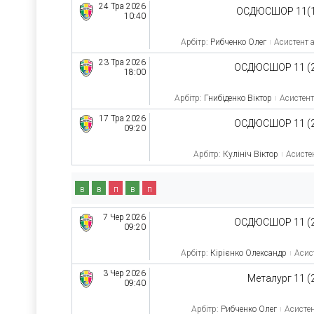
24 Тра 2026
ОСДЮСШОР 11(1
10:40
Арбітр:
Рибченко Олег
Асистент а
23 Тра 2026
ОСДЮСШОР 11 (
18:00
Арбітр:
Гнибіденко Віктор
Асистент
17 Тра 2026
ОСДЮСШОР 11 (
09:20
Арбітр:
Кулініч Віктор
Асистен
в
в
п
в
п
7 Чер 2026
ОСДЮСШОР 11 (
09:20
Арбітр:
Кірієнко Олександр
Асист
3 Чер 2026
Металург 11 (
09:40
Арбітр:
Рибченко Олег
Асистен