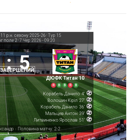
11 р.н. сезону 2025-26
Тур 15
|
г поле 2
7 Чер 2026
-
09:20
|
:
5
 ЗАВЕРШЕНИЙ
ДЮФК Титан 10
П
В
В
П
В
Корабель Данило
4'
Волошин Кіріл
27'
Корабель Данило
36'
Мальцев Антон
39'
Литвиненко Ярослав
51'
ександр
Половина матчу: 2-2
|