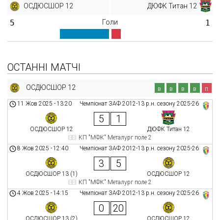
ОСДЮСШОР 12
ДЮФК Титан 12
5
Голи
1
ОСТАННІ МАТЧІ
ОСДЮСШОР 12
в
в
в
в
п
11 Жов 2025
-
13:20
Чемпіонат ЗАФ 2012-13 р.н. сезону 2025-26
5
1
ОСДЮСШОР 12
ДЮФК Титан 12
КП "МФК" Металург поле 2
8 Жов 2025
-
12:40
Чемпіонат ЗАФ 2012-13 р.н. сезону 2025-26
3
5
ОСДЮСШОР 13 (1)
ОСДЮСШОР 12
КП "МФК" Металург поле 2
4 Жов 2025
-
14:15
Чемпіонат ЗАФ 2012-13 р.н. сезону 2025-26
0
20
ОСДЮСШОР 13 (2)
ОСДЮСШОР 12