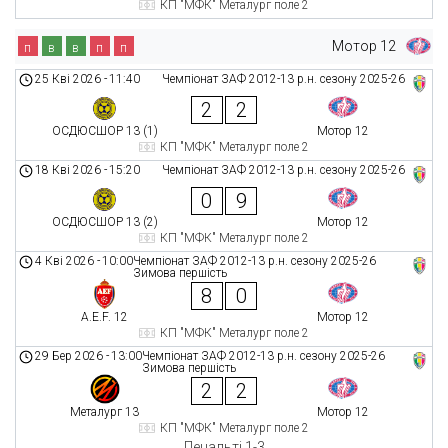
КП "МФК" Металург поле 2
Мотор 12
п
в
в
п
п
25 Кві 2026
-
11:40
Чемпіонат ЗАФ 2012-13 р.н. сезону 2025-26
2
2
ОСДЮСШОР 13 (1)
Мотор 12
КП "МФК" Металург поле 2
18 Кві 2026
-
15:20
Чемпіонат ЗАФ 2012-13 р.н. сезону 2025-26
0
9
ОСДЮСШОР 13 (2)
Мотор 12
КП "МФК" Металург поле 2
4 Кві 2026
-
10:00
Чемпіонат ЗАФ 2012-13 р.н. сезону 2025-26
Зимова першість
8
0
A.E.F. 12
Мотор 12
КП "МФК" Металург поле 2
29 Бер 2026
-
13:00
Чемпіонат ЗАФ 2012-13 р.н. сезону 2025-26
Зимова першість
2
2
Металург 13
Мотор 12
КП "МФК" Металург поле 2
Пенальті 1-3