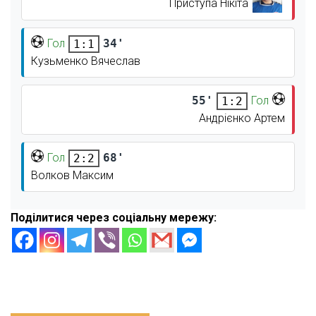
Приступа Нікіта
Гол
34'
1:1
Кузьменко Вячеслав
55'
Гол
1:2
Андрієнко Артем
Гол
68'
2:2
Волков Максим
Поділитися через соціальну мережу: