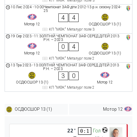
КП "МФК" Металург поле 3
10 Лис 2024
-
10:00
Чемпіонат ЗАФ діти 2012-13 р.н. сезону 2024-
25
4
4
Мотор 12
ОСДЮСШОР 13 (1)
КП "МФК" Металург поле 3
19 Сер 2023
-
11:30
ЛІТНІЙ ЧЕМПІОНАТ ЗАФ СЕРЕД ДІТЕЙ 2013
Р.Н. – 2023
0
4
Мотор 12
ОСДЮСШОР 13 (1)
КП "МФК" Металург поле 2
13 Тра 2023
-
13:00
ЛІТНІЙ ЧЕМПІОНАТ ЗАФ СЕРЕД ДІТЕЙ 2013
Р.Н. – 2023
3
0
ОСДЮСШОР 13 (1)
Мотор 12
КП "МФК" Металург поле 2
ОСДЮСШОР 13 (1)
Мотор 12
22'
Гол
0:1