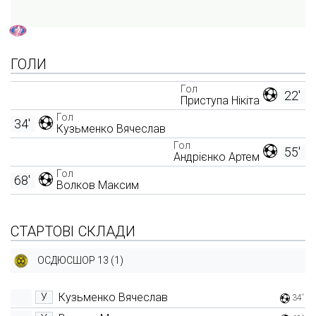
ГОЛИ
Гол
22'
Приступа Нікіта
Гол
34'
Кузьменко Вячеслав
Гол
55'
Андрієнко Артем
Гол
68'
Волков Максим
СТАРТОВІ СКЛАДИ
ОСДЮСШОР 13 (1)
Кузьменко Вячеслав
У
34'