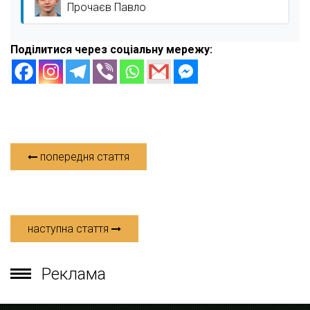
Прочаєв Павло
Поділитися через соціальну мережу:
попередня стаття
наступна стаття
Реклама