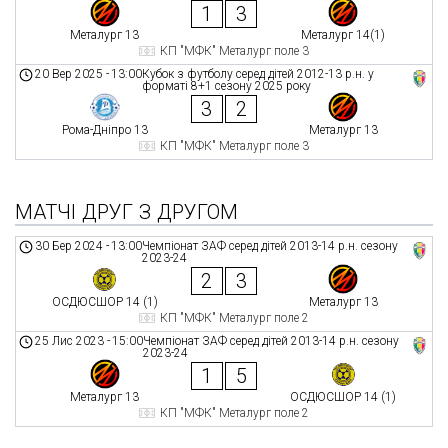
1
3
Металург 13
Металург 14(1)
КП "МФК" Металург поле 3
20 Вер 2025
-
13:00
Кубок з футболу серед дітей 2012-13 р.н. у
форматі 8+1 сезону 2025 року
3
2
Рома-Дніпро 13
Металург 13
КП "МФК" Металург поле 3
МАТЧІ ДРУГ З ДРУГОМ
30 Бер 2024
-
13:00
Чемпіонат ЗАФ серед дітей 2013-14 р.н. сезону
2023-24
2
3
ОСДЮСШОР 14 (1)
Металург 13
КП "МФК" Металург поле 2
25 Лис 2023
-
15:00
Чемпіонат ЗАФ серед дітей 2013-14 р.н. сезону
2023-24
1
5
Металург 13
ОСДЮСШОР 14 (1)
КП "МФК" Металург поле 2