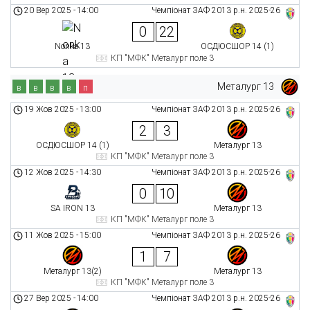
20 Вер 2025
-
14:00
Чемпіонат ЗАФ 2013 р.н. 2025-26
0
22
Nonka 13
ОСДЮСШОР 14 (1)
КП "МФК" Металург поле 3
Металург 13
в
в
в
в
п
19 Жов 2025
-
13:00
Чемпіонат ЗАФ 2013 р.н. 2025-26
2
3
ОСДЮСШОР 14 (1)
Металург 13
КП "МФК" Металург поле 3
12 Жов 2025
-
14:30
Чемпіонат ЗАФ 2013 р.н. 2025-26
0
10
SA IRON 13
Металург 13
КП "МФК" Металург поле 3
11 Жов 2025
-
15:00
Чемпіонат ЗАФ 2013 р.н. 2025-26
1
7
Металург 13(2)
Металург 13
КП "МФК" Металург поле 3
27 Вер 2025
-
14:00
Чемпіонат ЗАФ 2013 р.н. 2025-26