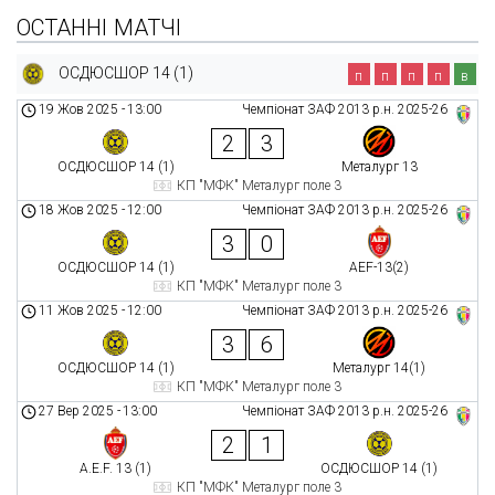
ОСТАННІ МАТЧІ
ОСДЮСШОР 14 (1)
п
п
п
п
в
19 Жов 2025
-
13:00
Чемпіонат ЗАФ 2013 р.н. 2025-26
2
3
ОСДЮСШОР 14 (1)
Металург 13
КП "МФК" Металург поле 3
18 Жов 2025
-
12:00
Чемпіонат ЗАФ 2013 р.н. 2025-26
3
0
ОСДЮСШОР 14 (1)
AEF-13(2)
КП "МФК" Металург поле 3
11 Жов 2025
-
12:00
Чемпіонат ЗАФ 2013 р.н. 2025-26
3
6
ОСДЮСШОР 14 (1)
Металург 14(1)
КП "МФК" Металург поле 3
27 Вер 2025
-
13:00
Чемпіонат ЗАФ 2013 р.н. 2025-26
2
1
A.E.F. 13 (1)
ОСДЮСШОР 14 (1)
КП "МФК" Металург поле 3