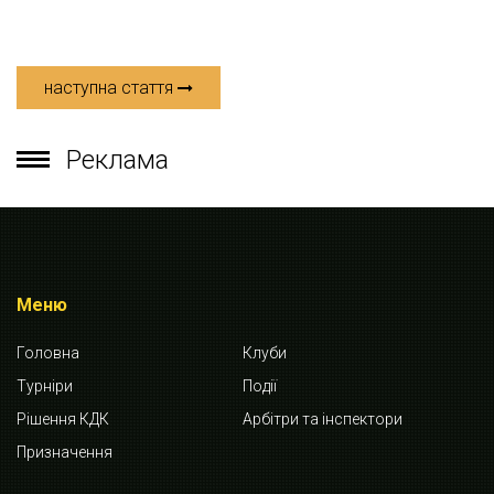
наступна стаття
Реклама
Меню
Головна
Клуби
Турніри
Події
Рішення КДК
Арбітри та інспектори
Призначення