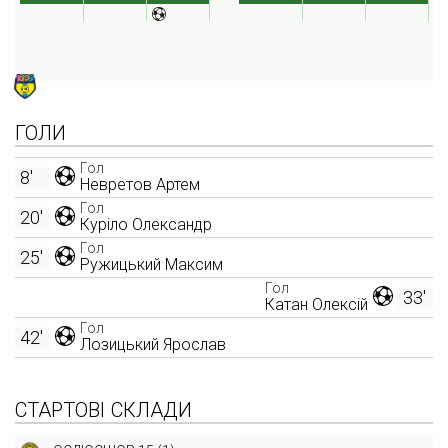
ГОЛИ
Гол
8'
Невретов Артем
Гол
20'
Куріло Олександр
Гол
25'
Ружицький Максим
Гол
33'
Катан Олексій
Гол
42'
Лозицький Ярослав
СТАРТОВІ СКЛАДИ