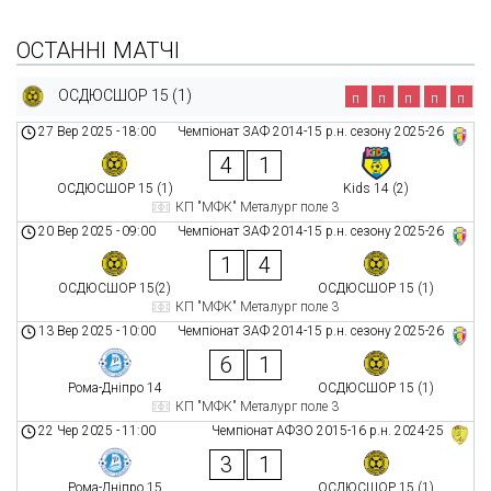
ОСТАННІ МАТЧІ
ОСДЮСШОР 15 (1)
п
п
п
п
п
27 Вер 2025
-
18:00
Чемпіонат ЗАФ 2014-15 р.н. сезону 2025-26
4
1
ОСДЮСШОР 15 (1)
Kids 14 (2)
КП "МФК" Металург поле 3
20 Вер 2025
-
09:00
Чемпіонат ЗАФ 2014-15 р.н. сезону 2025-26
1
4
ОСДЮСШОР 15(2)
ОСДЮСШОР 15 (1)
КП "МФК" Металург поле 3
13 Вер 2025
-
10:00
Чемпіонат ЗАФ 2014-15 р.н. сезону 2025-26
6
1
Рома-Дніпро 14
ОСДЮСШОР 15 (1)
КП "МФК" Металург поле 3
22 Чер 2025
-
11:00
Чемпіонат АФЗО 2015-16 р.н. 2024-25
3
1
Рома-Дніпро 15
ОСДЮСШОР 15 (1)