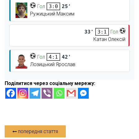
Гол
25'
3:0
Ружицький Максим
33'
Гол
3:1
Катан Олексій
Гол
42'
4:1
Лозицький Ярослав
Поділитися через соціальну мережу:
попередня стаття