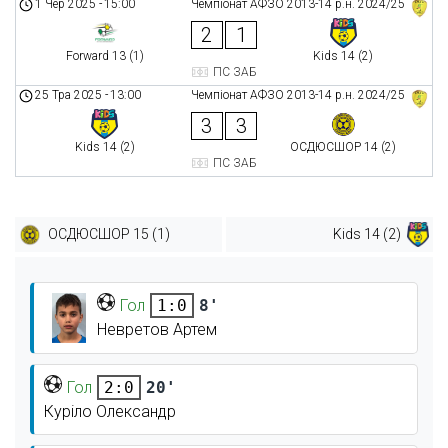
1 Чер 2025
-
15:00
Чемпіонат АФЗО 2013-14 р.н. 2024/25
2
1
Forward 13 (1)
Kids 14 (2)
ПС ЗАБ
25 Тра 2025
-
13:00
Чемпіонат АФЗО 2013-14 р.н. 2024/25
3
3
Kids 14 (2)
ОСДЮСШОР 14 (2)
ПС ЗАБ
ОСДЮСШОР 15 (1)
Kids 14 (2)
Гол
8'
1:0
Невретов Артем
Гол
20'
2:0
Куріло Олександр