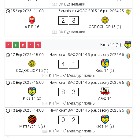
СК Будівельник
15 Чер 2025
-
11:00
Чемпіонат АФЗО 2015-16 р.н. 2024-25
2
3
A.E.F. 16
ОСДЮСШОР 15 (1)
СК Будівельник
Kids 14 (2)
п
в
п
п
п
27 Вер 2025
-
18:00
Чемпіонат ЗАФ 2014-15 р.н. сезону 2025-26
4
1
ОСДЮСШОР 15 (1)
Kids 14 (2)
КП "МФК" Металург поле 3
20 Вер 2025
-
15:00
Чемпіонат ЗАФ 2014-15 р.н. сезону 2025-26
8
3
Kids 14 (2)
Аякс 14
КП "МФК" Металург поле 3
13 Вер 2025
-
14:00
Чемпіонат ЗАФ 2014-15 р.н. сезону 2025-26
0
2
Металург 15(2)
Kids 14 (2)
КП "МФК" Металург поле 3