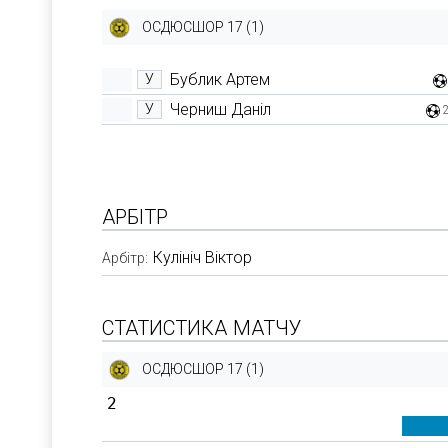
ОСДЮСШОР 17 (1)
Бублик Артем
У
Черниш Даніл
У
АРБІТР
Кулініч Віктор
Арбітр:
СТАТИСТИКА МАТЧУ
ОСДЮСШОР 17 (1)
2