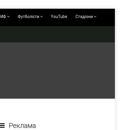
АМФ
Футболісти
YouTube
Стадіони
Реклама