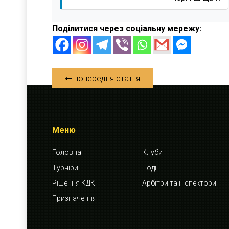
Поділитися через соціальну мережу:
попередня стаття
Меню
Головна
Клуби
Турніри
Події
Рішення КДК
Арбітри та інспектори
Призначення