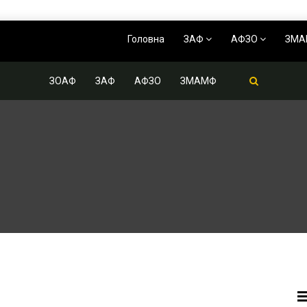
Головна
ЗАФ
АФЗО
ЗМ
ЗОАФ
ЗАФ
АФЗО
ЗМАМФ