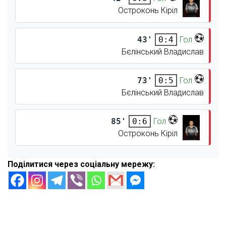
Остроконь Кіріл
43'
Гол
0:4
Бєлінський Владислав
73'
Гол
0:5
Бєлінський Владислав
85'
Гол
0:6
Остроконь Кіріл
Поділитися через соціальну мережу: