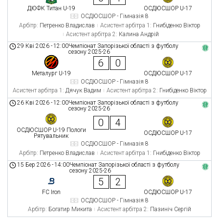
ДЮФК Титан U-19
ОСДЮСШОР U-17
ОСДЮСШОР - Гімназія 8
Арбітр:
Петренко Владислав
Асистент арбітра 1:
Гнибіденко Віктор
Асистент арбітра 2:
Калина Андрій
29 Кві 2026
-
12:00
Чемпіонат Запорізької області з футболу
сезону 2025-26
6
0
Металург U-19
ОСДЮСШОР U-17
ОСДЮСШОР - Гімназія 8
Асистент арбітра 1:
Дячук Вадим
Асистент арбітра 2:
Гнибіденко Віктор
26 Кві 2026
-
12:00
Чемпіонат Запорізької області з футболу
сезону 2025-26
0
4
ОСДЮСШОР U-19 Пологи
ОСДЮСШОР U-17
Рятувальник
ОСДЮСШОР - Гімназія 8
Арбітр:
Петренко Владислав
Асистент арбітра 1:
Гнибіденко Віктор
15 Бер 2026
-
14:00
Чемпіонат Запорізької області з футболу
сезону 2025-26
5
2
FC Iron
ОСДЮСШОР U-17
ОСДЮСШОР - Гімназія 8
Арбітр:
Богатир Микита
Асистент арбітра 2:
Пазиніч Сергій