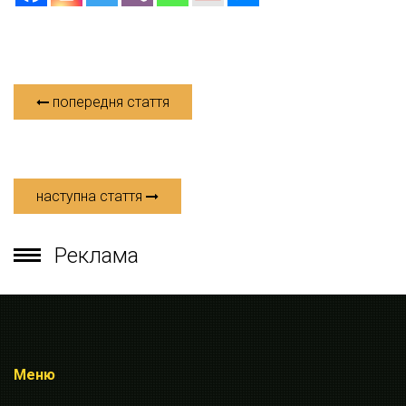
попередня стаття
наступна стаття
Реклама
Меню