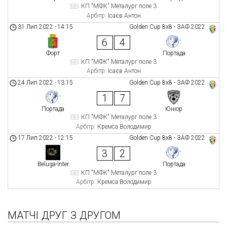
КП "МФК" Металург поле 3
Арбітр:
Ісаєв Антон
31 Лип 2022
-
14:15
Golden Cup 8х8 - ЗАФ 2022
6
4
Форт
Портада
КП "МФК" Металург поле 3
Арбітр:
Ісаєв Антон
24 Лип 2022
-
13:15
Golden Cup 8х8 - ЗАФ 2022
1
7
Портада
Юніор
КП "МФК" Металург поле 3
Арбітр:
Кремса Володимир
17 Лип 2022
-
12:15
Golden Cup 8х8 - ЗАФ 2022
3
2
Beluga-Inter
Портада
КП "МФК" Металург поле 3
Арбітр:
Кремса Володимир
МАТЧІ ДРУГ З ДРУГОМ