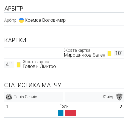
АРБІТР
Кремса Володимир
Арбітр:
КАРТКИ
Жовта картка
18'
Мирошников Євген
Жовта картка
41'
Головін Дмитро
СТАТИСТИКА МАТЧУ
Папір Сервіс
Юніор
1
Голи
2