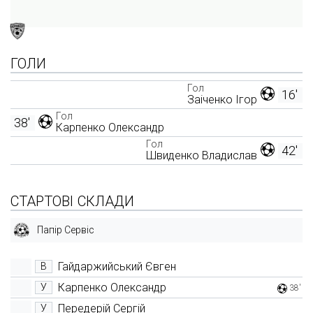
ГОЛИ
Гол
16'
Заіченко Ігор
Гол
38'
Карпенко Олександр
Гол
42'
Швиденко Владислав
СТАРТОВІ СКЛАДИ
Папір Сервіс
Гайдаржийський Євген
В
Карпенко Олександр
У
38'
Передерій Сергій
У