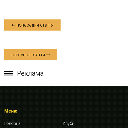
попередня стаття
наступна стаття
Реклама
Меню
Головна
Клуби