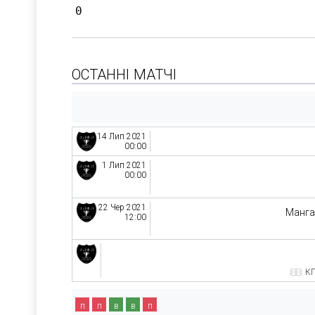
0
ОСТАННІ МАТЧІ
14 Лип 2021
00:00
1 Лип 2021
00:00
22 Чер 2021
Манга
12:00
КП
п
п
в
в
п