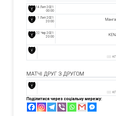
14 Лип 2021
00:00
1 Лип 2021
Манга
20:00
22 Чер 2021
KEN
20:00
КП
МАТЧІ ДРУГ З ДРУГОМ
КП
Поділитися через соціальну мережу: