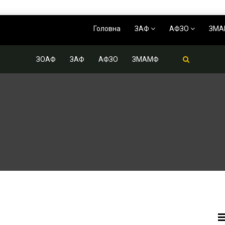
Головна
ЗАФ
АФЗО
ЗМ
ЗОАФ
ЗАФ
АФЗО
ЗМАМФ