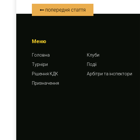
попередня стаття
Меню
Головна
Клуби
Турніри
Події
Рішення КДК
Арбітри та інспектори
Призначення