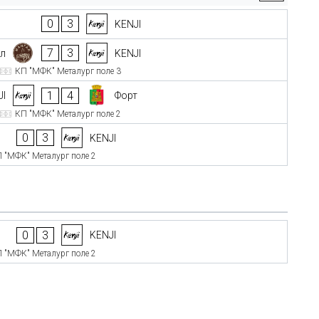
0
3
KENJI
7
3
л
KENJI
КП "МФК" Металург поле 3
1
4
JI
Форт
КП "МФК" Металург поле 2
0
3
KENJI
 "МФК" Металург поле 2
0
3
KENJI
 "МФК" Металург поле 2