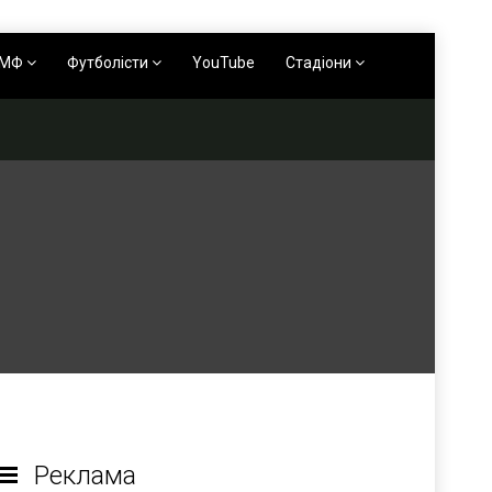
АМФ
Футболісти
YouTube
Стадіони
Реклама