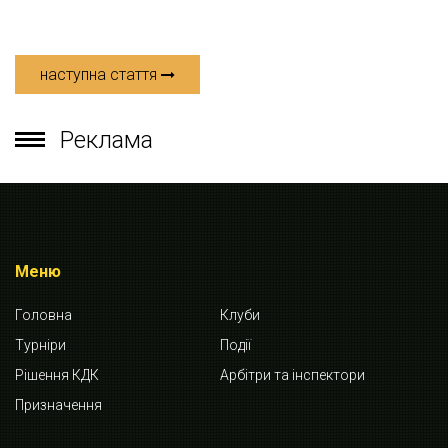
наступна стаття
Реклама
Меню
Головна
Клуби
Турніри
Події
Рішення КДК
Арбітри та інспектори
Призначення