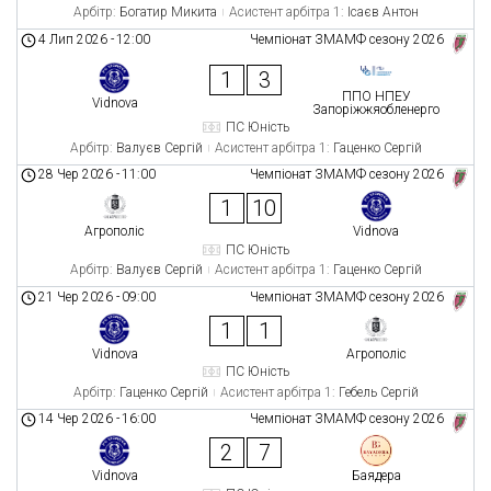
Арбітр:
Богатир Микита
Асистент арбітра 1:
Ісаєв Антон
4 Лип 2026
-
12:00
Чемпіонат ЗМАМФ сезону 2026
1
3
ППО НПЕУ
Vidnova
Запоріжжяобленерго
ПС Юність
Арбітр:
Валуєв Сергій
Асистент арбітра 1:
Гаценко Сергій
28 Чер 2026
-
11:00
Чемпіонат ЗМАМФ сезону 2026
1
10
Агрополіс
Vidnova
ПС Юність
Арбітр:
Валуєв Сергій
Асистент арбітра 1:
Гаценко Сергій
21 Чер 2026
-
09:00
Чемпіонат ЗМАМФ сезону 2026
1
1
Vidnova
Агрополіс
ПС Юність
Арбітр:
Гаценко Сергій
Асистент арбітра 1:
Гебель Сергій
14 Чер 2026
-
16:00
Чемпіонат ЗМАМФ сезону 2026
2
7
Vidnova
Баядера