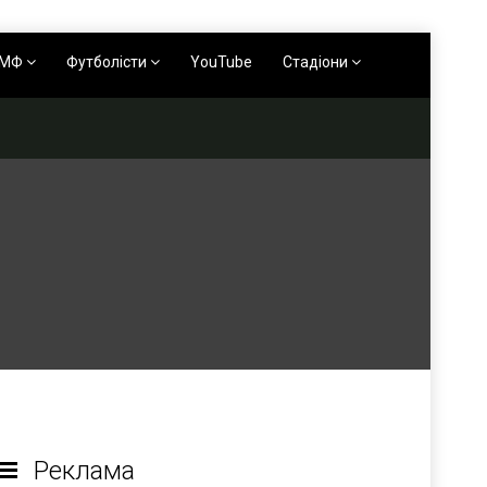
АМФ
Футболісти
YouTube
Стадіони
Реклама