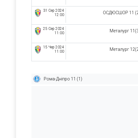
31 Сер 2024
ОСДЮСШОР 11 (
12:00
25 Сер 2024
Металург 11(
11:00
15 Чер 2024
Металург 12(
11:00
Рома-Дніпро 11 (1)