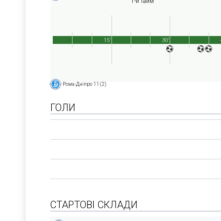
1-й тайм
15'
30'
Рома-Дніпро 11 (2)
ГОЛИ
СТАРТОВІ СКЛАДИ