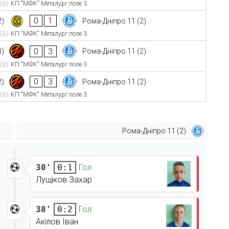
КП "МФК" Металург поле 3
0
1
2)
Рома-Дніпро 11 (2)
КП "МФК" Металург поле 3
0
3
3)
Рома-Дніпро 11 (2)
КП "МФК" Металург поле 3
0
3
2)
Рома-Дніпро 11 (2)
КП "МФК" Металург поле 3
Рома-Дніпро 11 (2)
30'
Гол
0:1
Лущіков Захар
38'
Гол
0:2
Акілов Іван