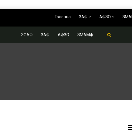
Головна
ЗАФ
АФЗО
ЗМ
ЗОАФ
ЗАФ
АФЗО
ЗМАМФ