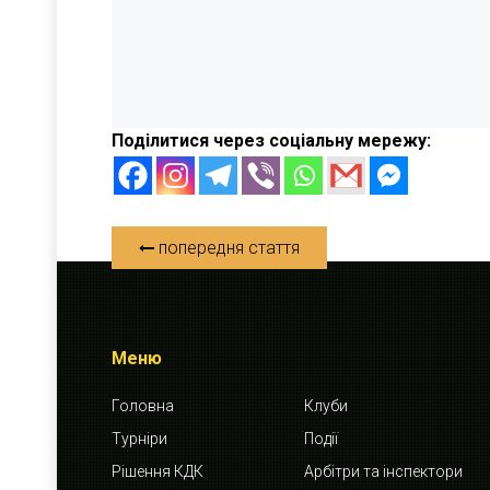
Поділитися через соціальну мережу:
попередня стаття
Меню
Головна
Клуби
Турніри
Події
Рішення КДК
Арбітри та інспектори