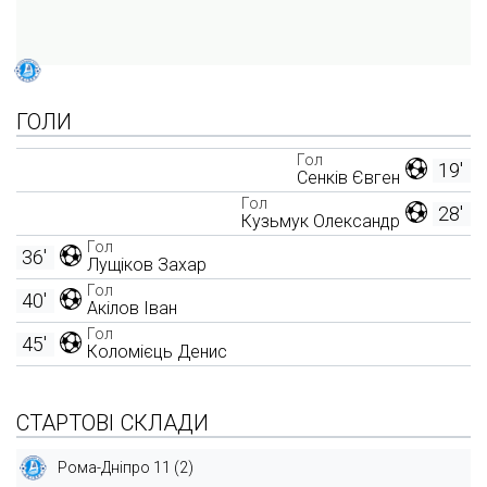
ГОЛИ
Гол
19'
Сенків Євген
Гол
28'
Кузьмук Олександр
Гол
36'
Лущіков Захар
Гол
40'
Акілов Іван
Гол
45'
Коломієць Денис
СТАРТОВІ СКЛАДИ
Рома-Дніпро 11 (2)