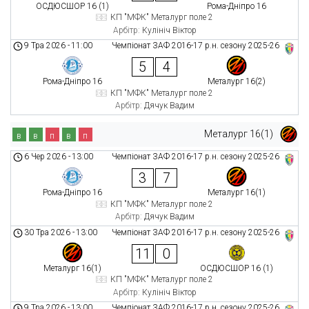
ОСДЮСШОР 16 (1)
Рома-Дніпро 16
КП "МФК" Металург поле 2
Арбітр:
Кулініч Віктор
9 Тра 2026
-
11:00
Чемпіонат ЗАФ 2016-17 р.н. сезону 2025-26
5
4
Рома-Дніпро 16
Металург 16(2)
КП "МФК" Металург поле 2
Арбітр:
Дячук Вадим
Металург 16(1)
в
в
п
в
п
6 Чер 2026
-
13:00
Чемпіонат ЗАФ 2016-17 р.н. сезону 2025-26
3
7
Рома-Дніпро 16
Металург 16(1)
КП "МФК" Металург поле 2
Арбітр:
Дячук Вадим
30 Тра 2026
-
13:00
Чемпіонат ЗАФ 2016-17 р.н. сезону 2025-26
11
0
Металург 16(1)
ОСДЮСШОР 16 (1)
КП "МФК" Металург поле 2
Арбітр:
Кулініч Віктор
9 Тра 2026
-
13:00
Чемпіонат ЗАФ 2016-17 р.н. сезону 2025-26