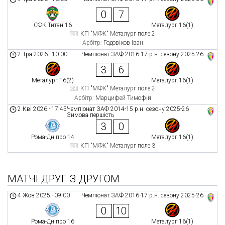
0
7
СФК Титан 16
Металург 16(1)
КП "МФК" Металург поле 2
Арбітр:
Годовіков Іван
2 Тра 2026
-
10:00
Чемпіонат ЗАФ 2016-17 р.н. сезону 2025-26
3
6
Металург 16(2)
Металург 16(1)
КП "МФК" Металург поле 2
Арбітр:
Марцифей Тимофій
2 Кві 2026
-
17:45
Чемпіонат ЗАФ 2014-15 р.н. сезону 2025-26
Зимова першість
3
0
Рома-Дніпро 14
Металург 16(1)
КП "МФК" Металург поле 3
МАТЧІ ДРУГ З ДРУГОМ
4 Жов 2025
-
09:00
Чемпіонат ЗАФ 2016-17 р.н. сезону 2025-26
0
10
Рома-Дніпро 16
Металург 16(1)