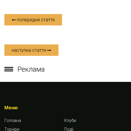
попередня стаття
наступна стаття
Реклама
Меню
Головна
Клуби
Турніри
Події