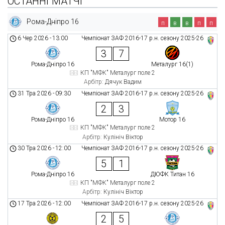
ОСТАННІ МАТЧІ
Рома-Дніпро 16
п
в
в
п
п
6 Чер 2026
-
13:00
Чемпіонат ЗАФ 2016-17 р.н. сезону 2025-26
3
7
Рома-Дніпро 16
Металург 16(1)
КП "МФК" Металург поле 2
Арбітр:
Дячук Вадим
31 Тра 2026
-
09:30
Чемпіонат ЗАФ 2016-17 р.н. сезону 2025-26
2
3
Рома-Дніпро 16
Мотор 16
КП "МФК" Металург поле 2
Арбітр:
Кулініч Віктор
30 Тра 2026
-
12:00
Чемпіонат ЗАФ 2016-17 р.н. сезону 2025-26
5
1
Рома-Дніпро 16
ДЮФК Титан 16
КП "МФК" Металург поле 2
Арбітр:
Кулініч Віктор
17 Тра 2026
-
12:00
Чемпіонат ЗАФ 2016-17 р.н. сезону 2025-26
2
5