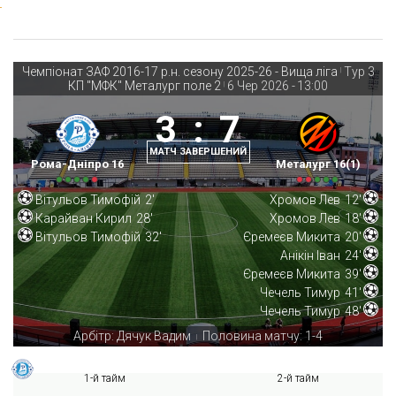
Чемпіонат ЗАФ 2016-17 р.н. сезону 2025-26 - Вища ліга
Тур 3
|
КП "МФК" Металург поле 2
6 Чер 2026
-
13:00
|
3
:
7
МАТЧ ЗАВЕРШЕНИЙ
Рома-Дніпро 16
Металург 16(1)
Вітульов Тимофій
2'
Хромов Лев
12'
Карайван Кирил
28'
Хромов Лев
18'
Вітульов Тимофій
32'
Єремеєв Микита
20'
Анікін Іван
24'
Єремеєв Микита
39'
Чечель Тимур
41'
Чечель Тимур
48'
Арбітр: Дячук Вадим
Половина матчу: 1-4
|
1-й тайм
2-й тайм