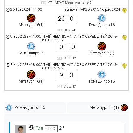
КП "МФК" Металург поле 2
26 Тра 2024
-
11:00
Чемпіонат АФЗО 2015-16 р.н. 2024
26
0
Металург 16(1)
Рома-Дніпро 16
ПС ЗАБ
9 Вер 2023
-
11:00
ЛІТНІЙ ЧЕМПІОНАТ АФЗО СЕРЕД ДІТЕЙ 2015-
16 Р.Н. - 2023
0
10
Рома-Дніпро 16
Металург 16(1)
СК ЗНУ
3 Чер 2023
-
18:00
ЛІТНІЙ ЧЕМПІОНАТ АФЗО СЕРЕД ДІТЕЙ 2015-
16 Р.Н. - 2023
9
3
Металург 16(1)
Рома-Дніпро 16
СК ЗНУ
Рома-Дніпро 16
Металург 16(1)
Гол
2'
1:0