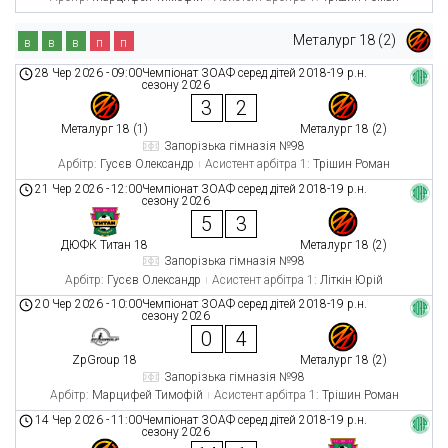
Металург 18 (2)
в
в
в
п
п
28 Чер 2026
-
09:00
Чемпіонат ЗОАФ серед дітей 2018-19 р.н.
сезону 2026
3
2
Металург 18 (1)
Металург 18 (2)
Запорізька гімназія №98
Арбітр:
Гусєв Олександр
Асистент арбітра 1:
Трішин Роман
21 Чер 2026
-
12:00
Чемпіонат ЗОАФ серед дітей 2018-19 р.н.
сезону 2026
5
3
ДЮФК Титан 18
Металург 18 (2)
Запорізька гімназія №98
Арбітр:
Гусєв Олександр
Асистент арбітра 1:
Літкін Юрій
20 Чер 2026
-
10:00
Чемпіонат ЗОАФ серед дітей 2018-19 р.н.
сезону 2026
0
4
ZpGroup 18
Металург 18 (2)
Запорізька гімназія №98
Арбітр:
Марцифей Тимофій
Асистент арбітра 1:
Трішин Роман
14 Чер 2026
-
11:00
Чемпіонат ЗОАФ серед дітей 2018-19 р.н.
сезону 2026