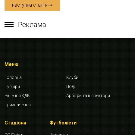
наступна стаття
Реклама
Меню
Головна
Клуби
Турніри
Події
Рішення КДК
Арбітри та інспектори
Призначення
Стадіони
Футболісти