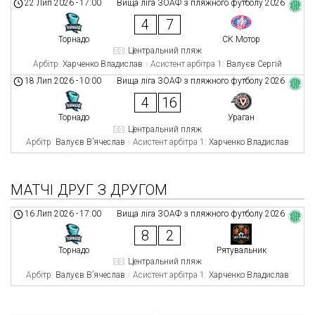
22 Лип 2026
-
17:00
Вища ліга ЗОАФ з пляжного футболу 2026
4
7
Торнадо
СК Мотор
Центральний пляж
Арбітр:
Харченко Владислав
Асистент арбітра 1:
Валуєв Сергій
18 Лип 2026
-
10:00
Вища ліга ЗОАФ з пляжного футболу 2026
4
16
Торнадо
Ураган
Центральний пляж
Арбітр:
Валуєв В’ячеслав
Асистент арбітра 1:
Харченко Владислав
МАТЧІ ДРУГ З ДРУГОМ
16 Лип 2026
-
17:00
Вища ліга ЗОАФ з пляжного футболу 2026
8
2
Торнадо
Рятувальник
Центральний пляж
Арбітр:
Валуєв В’ячеслав
Асистент арбітра 1:
Харченко Владислав