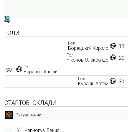
ГОЛИ
Гол
11'
Борецький Кирило
Гол
23'
Ніконов Олександр
Гол
30'
Баранов Андрій
Гол
31'
Куракін Артем
СТАРТОВІ СКЛАДИ
Рятувальник
Черногуз Денис
У