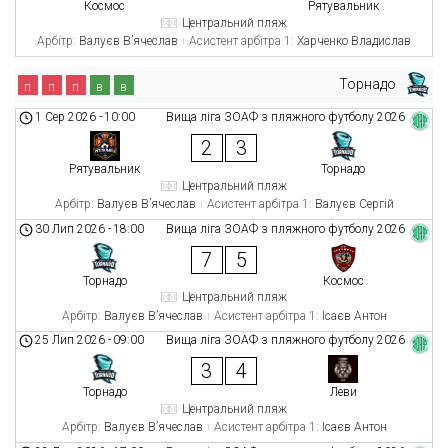
Космос
Рятувальник
Центральний пляж
Арбітр:
Валуєв В’ячеслав
Асистент арбітра 1:
Харченко Владислав
Торнадо
п
п
п
в
в
1 Сер 2026
-
10:00
Вища ліга ЗОАФ з пляжного футболу 2026
2
3
Рятувальник
Торнадо
Центральний пляж
Арбітр:
Валуєв В’ячеслав
Асистент арбітра 1:
Валуєв Сергій
30 Лип 2026
-
18:00
Вища ліга ЗОАФ з пляжного футболу 2026
7
5
Торнадо
Космос
Центральний пляж
Арбітр:
Валуєв В’ячеслав
Асистент арбітра 1:
Ісаєв Антон
25 Лип 2026
-
09:00
Вища ліга ЗОАФ з пляжного футболу 2026
3
4
Торнадо
Леви
Центральний пляж
Арбітр:
Валуєв В’ячеслав
Асистент арбітра 1:
Ісаєв Антон