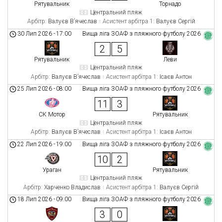
Рятувальник
Торнадо
Центральний пляж
Арбітр:
Валуєв В’ячеслав
Асистент арбітра 1:
Валуєв Сергій
30 Лип 2026
-
17:00
Вища ліга ЗОАФ з пляжного футболу 2026
2
5
Рятувальник
Леви
Центральний пляж
Арбітр:
Валуєв В’ячеслав
Асистент арбітра 1:
Ісаєв Антон
25 Лип 2026
-
08:00
Вища ліга ЗОАФ з пляжного футболу 2026
11
3
СК Мотор
Рятувальник
Центральний пляж
Арбітр:
Валуєв В’ячеслав
Асистент арбітра 1:
Ісаєв Антон
22 Лип 2026
-
19:00
Вища ліга ЗОАФ з пляжного футболу 2026
10
2
Ураган
Рятувальник
Центральний пляж
Арбітр:
Харченко Владислав
Асистент арбітра 1:
Валуєв Сергій
18 Лип 2026
-
09:00
Вища ліга ЗОАФ з пляжного футболу 2026
3
0