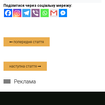
Поділитися через соціальну мережу:
попередня стаття
наступна стаття
Реклама