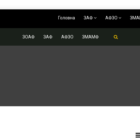
Головна
ЗАФ
АФЗО
ЗМ
ЗОАФ
ЗАФ
АФЗО
ЗМАМФ