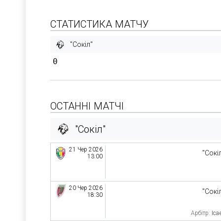
СТАТИСТИКА МАТЧУ
"Сокіл"
0
ОСТАННІ МАТЧІ
"Сокіл"
21 Чер 2026
"Сокі
13:00
20 Чер 2026
"Сокі
18:30
Арбітр:
Іса