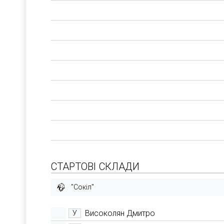
СТАРТОВІ СКЛАДИ
"Сокіл"
Високолян Дмитро
У