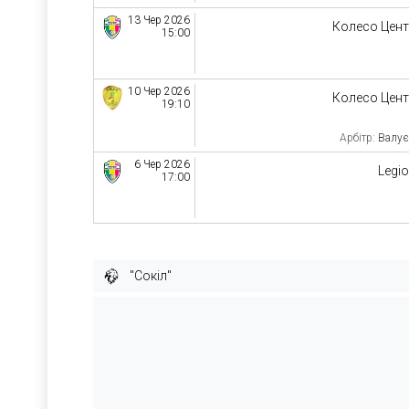
13 Чер 2026
Колесо Цен
15:00
10 Чер 2026
Колесо Цен
19:10
Арбітр:
Валує
6 Чер 2026
Legi
17:00
"Сокіл"