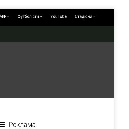
АМФ
Футболісти
YouTube
Стадіони
Реклама