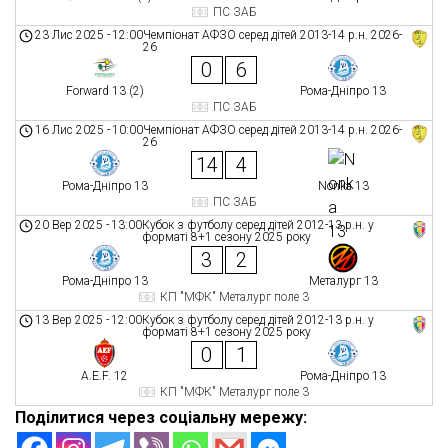
ПС ЗАБ
23 Лис 2025
-
12:00
Чемпіонат АФЗО серед дітей 2013-14 р.н. 2026-
26
0
6
Forward 13 (2)
Рома-Дніпро 13
ПС ЗАБ
16 Лис 2025
-
10:00
Чемпіонат АФЗО серед дітей 2013-14 р.н. 2026-
26
14
4
Рома-Дніпро 13
Nonka 13
ПС ЗАБ
20 Вер 2025
-
13:00
Кубок з футболу серед дітей 2012-13 р.н. у
форматі 8+1 сезону 2025 року
3
2
Рома-Дніпро 13
Металург 13
КП "МФК" Металург поле 3
13 Вер 2025
-
12:00
Кубок з футболу серед дітей 2012-13 р.н. у
форматі 8+1 сезону 2025 року
0
1
A.E.F. 12
Рома-Дніпро 13
КП "МФК" Металург поле 3
Поділитися через соціальну мережу: