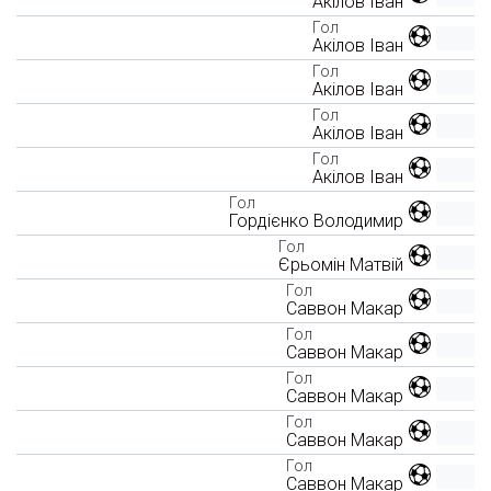
Акілов Іван
Гол
Акілов Іван
Гол
Акілов Іван
Гол
Акілов Іван
Гол
Акілов Іван
Гол
Гордієнко Володимир
Гол
Єрьомін Матвій
Гол
Саввон Макар
Гол
Саввон Макар
Гол
Саввон Макар
Гол
Саввон Макар
Гол
Саввон Макар