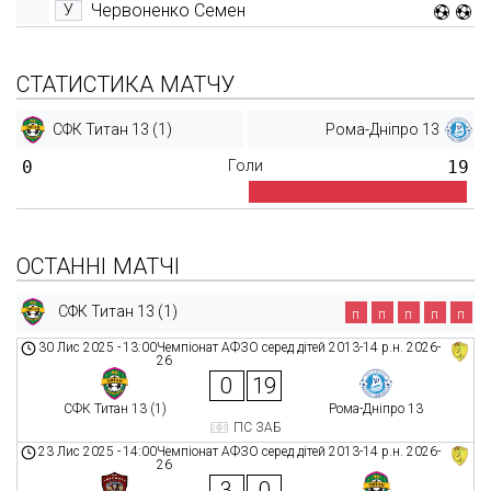
Червоненко Семен
У
СТАТИСТИКА МАТЧУ
СФК Титан 13 (1)
Рома-Дніпро 13
0
Голи
19
ОСТАННІ МАТЧІ
СФК Титан 13 (1)
п
п
п
п
п
30 Лис 2025
-
13:00
Чемпіонат АФЗО серед дітей 2013-14 р.н. 2026-
26
0
19
СФК Титан 13 (1)
Рома-Дніпро 13
ПС ЗАБ
23 Лис 2025
-
14:00
Чемпіонат АФЗО серед дітей 2013-14 р.н. 2026-
26
3
0