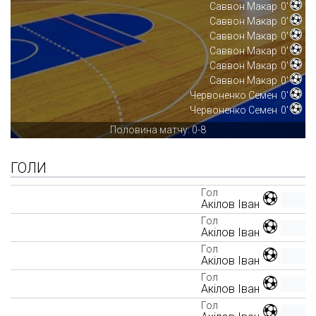
Саввон Макар
0'
Саввон Макар
0'
Саввон Макар
0'
Саввон Макар
0'
Саввон Макар
0'
Саввон Макар
0'
Червоненко Семен
0'
Червоненко Семен
0'
Половина матчу: 0-8
ГОЛИ
Гол
Акілов Іван
Гол
Акілов Іван
Гол
Акілов Іван
Гол
Акілов Іван
Гол