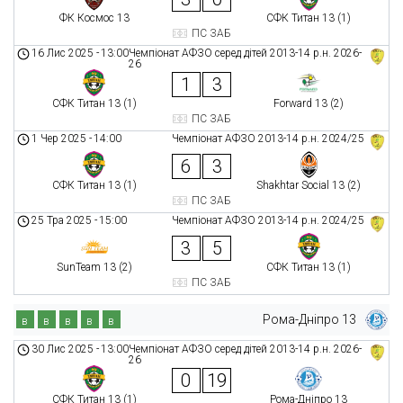
ФК Космос 13
СФК Титан 13 (1)
ПС ЗАБ
16 Лис 2025
-
13:00
Чемпіонат АФЗО серед дітей 2013-14 р.н. 2026-
26
1
3
СФК Титан 13 (1)
Forward 13 (2)
ПС ЗАБ
1 Чер 2025
-
14:00
Чемпіонат АФЗО 2013-14 р.н. 2024/25
6
3
СФК Титан 13 (1)
Shakhtar Social 13 (2)
ПС ЗАБ
25 Тра 2025
-
15:00
Чемпіонат АФЗО 2013-14 р.н. 2024/25
3
5
SunTeam 13 (2)
СФК Титан 13 (1)
ПС ЗАБ
Рома-Дніпро 13
в
в
в
в
в
30 Лис 2025
-
13:00
Чемпіонат АФЗО серед дітей 2013-14 р.н. 2026-
26
0
19
СФК Титан 13 (1)
Рома-Дніпро 13