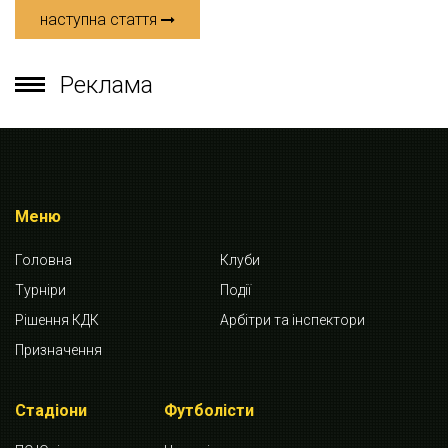
наступна стаття
Реклама
Меню
Головна
Клуби
Турніри
Події
Рішення КДК
Арбітри та інспектори
Призначення
Стадіони
Футболісти