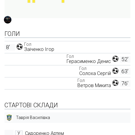
ГОЛИ
Гол
8'
Заіченко Ігор
Гол
52'
Герасименко Денис
Гол
63'
Солоха Сергій
Гол
76'
Ветров Микита
СТАРТОВІ СКЛАДИ
Таврія Василівка
Сидоренко Артем
У