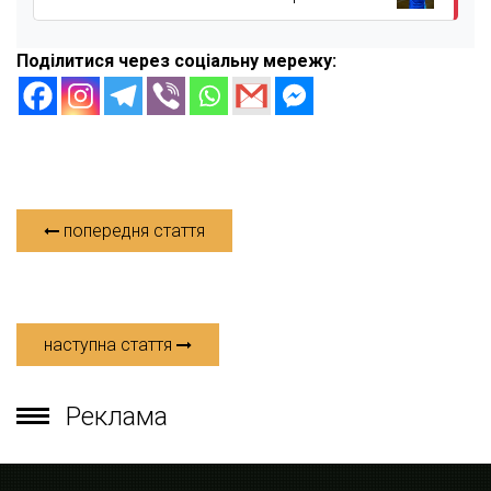
Поділитися через соціальну мережу:
попередня стаття
наступна стаття
Реклама