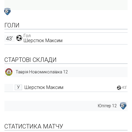
ГОЛИ
Гол
43'
Шерстюк Максим
СТАРТОВІ СКЛАДИ
Таврія Новомиколаївка 12
Шерстюк Максим
У
43'
Юпітер 12
СТАТИСТИКА МАТЧУ