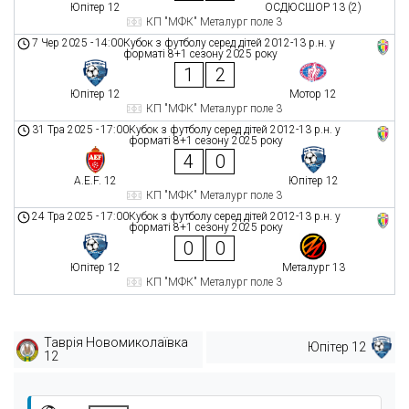
Юпітер 12
ОСДЮСШОР 13 (2)
КП "МФК" Металург поле 3
7 Чер 2025
-
14:00
Кубок з футболу серед дітей 2012-13 р.н. у
форматі 8+1 сезону 2025 року
1
2
Юпітер 12
Мотор 12
КП "МФК" Металург поле 3
31 Тра 2025
-
17:00
Кубок з футболу серед дітей 2012-13 р.н. у
форматі 8+1 сезону 2025 року
4
0
A.E.F. 12
Юпітер 12
КП "МФК" Металург поле 3
24 Тра 2025
-
17:00
Кубок з футболу серед дітей 2012-13 р.н. у
форматі 8+1 сезону 2025 року
0
0
Юпітер 12
Металург 13
КП "МФК" Металург поле 3
Таврія Новомиколаївка
Юпітер 12
12