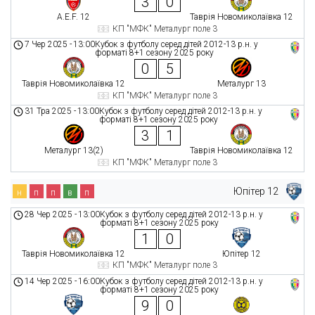
3
0
A.E.F. 12
Таврія Новомиколаївка 12
КП "МФК" Металург поле 3
7 Чер 2025
-
13:00
Кубок з футболу серед дітей 2012-13 р.н. у
форматі 8+1 сезону 2025 року
0
5
Таврія Новомиколаївка 12
Металург 13
КП "МФК" Металург поле 3
31 Тра 2025
-
13:00
Кубок з футболу серед дітей 2012-13 р.н. у
форматі 8+1 сезону 2025 року
3
1
Металург 13(2)
Таврія Новомиколаївка 12
КП "МФК" Металург поле 3
Юпітер 12
н
п
п
в
п
28 Чер 2025
-
13:00
Кубок з футболу серед дітей 2012-13 р.н. у
форматі 8+1 сезону 2025 року
1
0
Таврія Новомиколаївка 12
Юпітер 12
КП "МФК" Металург поле 3
14 Чер 2025
-
16:00
Кубок з футболу серед дітей 2012-13 р.н. у
форматі 8+1 сезону 2025 року
9
0