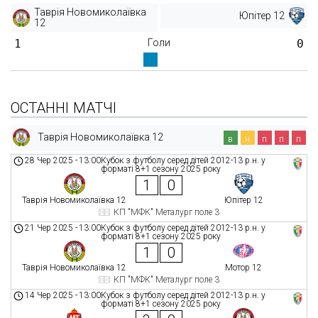
Таврія Новомиколаївка
Юпітер 12
12
1
Голи
0
ОСТАННІ МАТЧІ
Таврія Новомиколаївка 12
в
н
п
п
п
28 Чер 2025
-
13:00
Кубок з футболу серед дітей 2012-13 р.н. у
форматі 8+1 сезону 2025 року
1
0
Таврія Новомиколаївка 12
Юпітер 12
КП "МФК" Металург поле 3
21 Чер 2025
-
13:00
Кубок з футболу серед дітей 2012-13 р.н. у
форматі 8+1 сезону 2025 року
1
0
Таврія Новомиколаївка 12
Мотор 12
КП "МФК" Металург поле 3
14 Чер 2025
-
13:00
Кубок з футболу серед дітей 2012-13 р.н. у
форматі 8+1 сезону 2025 року