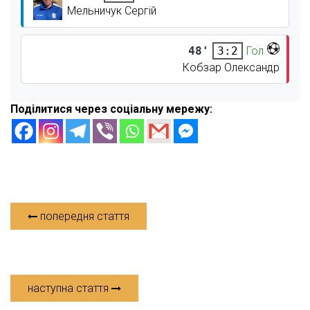
Мельничук Сергій
48'
Гол
3:2
Кобзар Олександр
Поділитися через соціальну мережу:
попередня стаття
наступна стаття