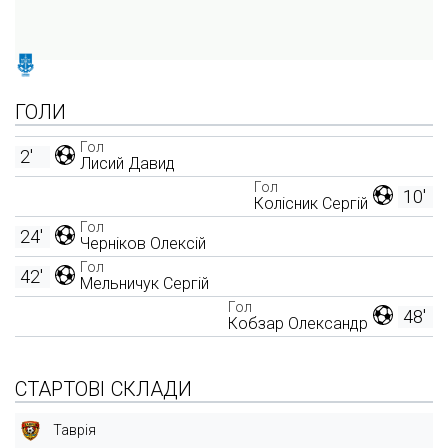
ГОЛИ
Гол
2'
Лисий Давид
Гол
10'
Колісник Сергій
Гол
24'
Черніков Олексій
Гол
42'
Мельничук Сергій
Гол
48'
Кобзар Олександр
СТАРТОВІ СКЛАДИ
Таврія