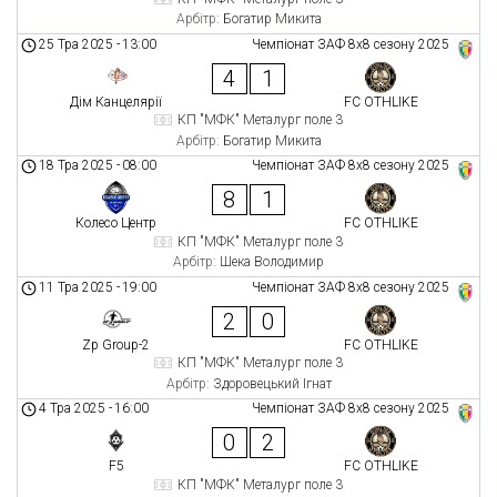
Арбітр:
Богатир Микита
25 Тра 2025
-
13:00
Чемпіонат ЗАФ 8x8 сезону 2025
4
1
Дім Канцелярії
FC OTHLIKE
КП "МФК" Металург поле 3
Арбітр:
Богатир Микита
18 Тра 2025
-
08:00
Чемпіонат ЗАФ 8x8 сезону 2025
8
1
Колесо Центр
FC OTHLIKE
КП "МФК" Металург поле 3
Арбітр:
Шека Володимир
11 Тра 2025
-
19:00
Чемпіонат ЗАФ 8x8 сезону 2025
2
0
Zp Group-2
FC OTHLIKE
КП "МФК" Металург поле 3
Арбітр:
Здоровецький Ігнат
4 Тра 2025
-
16:00
Чемпіонат ЗАФ 8x8 сезону 2025
0
2
F5
FC OTHLIKE
КП "МФК" Металург поле 3