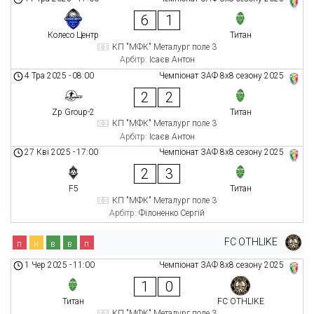
6
1
Колесо Центр
Титан
КП "МФК" Металург поле 3
Арбітр:
Ісаєв Антон
4 Тра 2025
-
08:00
Чемпіонат ЗАФ 8x8 сезону 2025
2
2
Zp Group-2
Титан
КП "МФК" Металург поле 3
Арбітр:
Ісаєв Антон
27 Кві 2025
-
17:00
Чемпіонат ЗАФ 8x8 сезону 2025
2
3
F5
Титан
КП "МФК" Металург поле 3
Арбітр:
Філоненко Сергій
FC OTHLIKE
п
н
в
в
п
1 Чер 2025
-
11:00
Чемпіонат ЗАФ 8x8 сезону 2025
1
0
Титан
FC OTHLIKE
КП "МФК" Металург поле 3