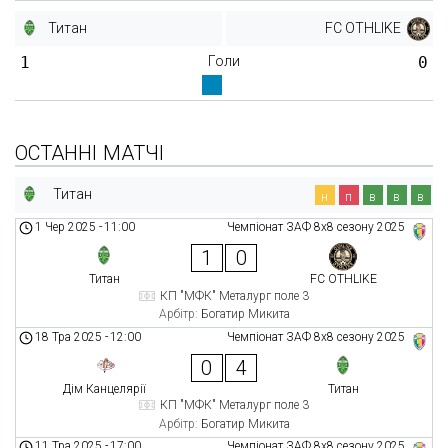
Титан
FC OTHLIKE
1
Голи
0
ОСТАННІ МАТЧІ
Титан
н
п
в
в
в
1 Чер 2025
-
11:00
Чемпіонат ЗАФ 8x8 сезону 2025
1
0
Титан
FC OTHLIKE
КП "МФК" Металург поле 3
Арбітр:
Богатир Микита
18 Тра 2025
-
12:00
Чемпіонат ЗАФ 8x8 сезону 2025
0
4
Дім Канцелярії
Титан
КП "МФК" Металург поле 3
Арбітр:
Богатир Микита
11 Тра 2025
-
17:00
Чемпіонат ЗАФ 8x8 сезону 2025