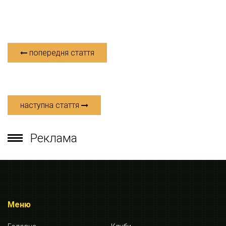
попередня стаття
наступна стаття
Реклама
Меню