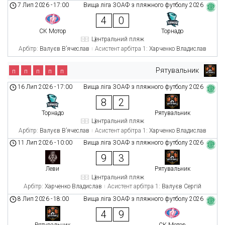
7 Лип 2026
-
17:00
Вища ліга ЗОАФ з пляжного футболу 2026
4
0
СК Мотор
Торнадо
Центральний пляж
Арбітр:
Валуєв В’ячеслав
Асистент арбітра 1:
Харченко Владислав
Рятувальник
п
п
п
п
п
16 Лип 2026
-
17:00
Вища ліга ЗОАФ з пляжного футболу 2026
8
2
Торнадо
Рятувальник
Центральний пляж
Арбітр:
Валуєв В’ячеслав
Асистент арбітра 1:
Харченко Владислав
11 Лип 2026
-
10:00
Вища ліга ЗОАФ з пляжного футболу 2026
9
3
Леви
Рятувальник
Центральний пляж
Арбітр:
Харченко Владислав
Асистент арбітра 1:
Валуєв Сергій
8 Лип 2026
-
18:00
Вища ліга ЗОАФ з пляжного футболу 2026
4
9
Рятувальник
СК Мотор