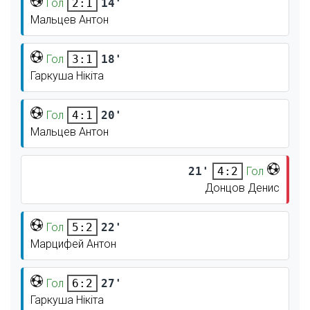
Гол
14'
2:1
Мальцев Антон
Гол
18'
3:1
Гаркуша Нікіта
Гол
20'
4:1
Мальцев Антон
21'
Гол
4:2
Донцов Денис
Гол
22'
5:2
Марцифей Антон
Гол
27'
6:2
Гаркуша Нікіта