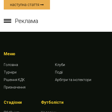
наступна стаття
Реклама
Меню
Головна
Клуби
Турніри
Події
Рішення КДК
Арбітри та інспектори
Призначення
Стадіони
Футболісти