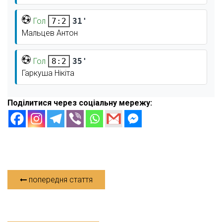
Гол
31'
7:2
Мальцев Антон
Гол
35'
8:2
Гаркуша Нікіта
Поділитися через соціальну мережу:
попередня стаття