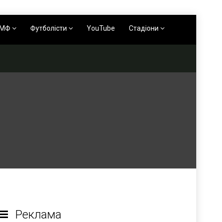
АМФ
Футболісти
YouTube
Стадіони
Реклама