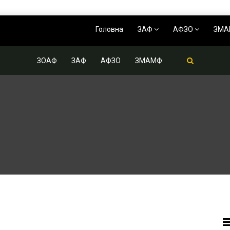
Головна
ЗАФ
АФЗО
ЗМ
ЗОАФ
ЗАФ
АФЗО
ЗМАМФ