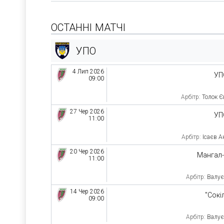
ОСТАННІ МАТЧІ
УПО
4 Лип 2026
УП
09:00
Арбітр:
Толок Є
27 Чер 2026
УП
11:00
Арбітр:
Ісаєв А
20 Чер 2026
Мангал
11:00
Арбітр:
Валує
14 Чер 2026
"Сокі
09:00
Арбітр:
Валує