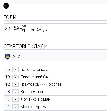
ГОЛИ
Гол
23'
Тарасов Артур
СТАРТОВІ СКЛАДИ
УПО
5
Батов Станіслав
У
19
Биковський Степан
У
12
Грантовський Ярослав
У
8
Квітко Євген
У
7
Ломейко Роман
У
1
Мазоха Артем
У