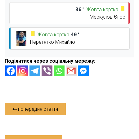
36'
Жовта картка
Меркулов Єгор
Жовта картка
40'
Перетятко Михайло
Поділитися через соціальну мережу:
попередня стаття