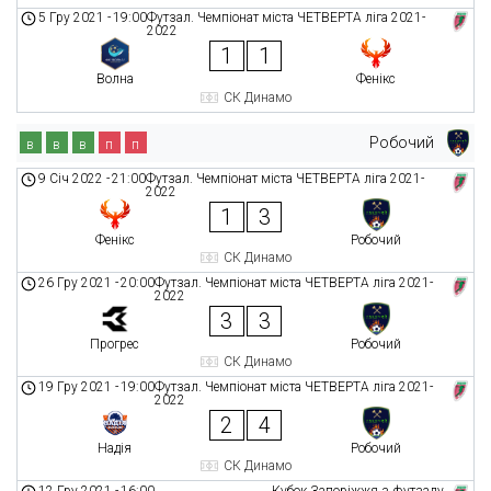
5 Гру 2021
-
19:00
Футзал. Чемпіонат міста ЧЕТВЕРТА ліга 2021-
2022
1
1
Волна
Фенікс
СК Динамо
Робочий
в
в
в
п
п
9 Січ 2022
-
21:00
Футзал. Чемпіонат міста ЧЕТВЕРТА ліга 2021-
2022
1
3
Фенікс
Робочий
СК Динамо
26 Гру 2021
-
20:00
Футзал. Чемпіонат міста ЧЕТВЕРТА ліга 2021-
2022
3
3
Прогрес
Робочий
СК Динамо
19 Гру 2021
-
19:00
Футзал. Чемпіонат міста ЧЕТВЕРТА ліга 2021-
2022
2
4
Надія
Робочий
СК Динамо
12 Гру 2021
-
16:00
Кубок Запоріжжя з футзалу