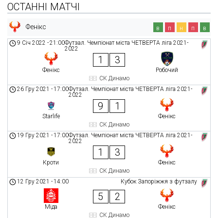
ОСТАННІ МАТЧІ
Фенікс
в
п
н
п
в
9 Січ 2022
-
21:00
Футзал. Чемпіонат міста ЧЕТВЕРТА ліга 2021-
2022
1
3
Фенікс
Робочий
СК Динамо
26 Гру 2021
-
17:00
Футзал. Чемпіонат міста ЧЕТВЕРТА ліга 2021-
2022
9
1
Starlife
Фенікс
СК Динамо
19 Гру 2021
-
17:00
Футзал. Чемпіонат міста ЧЕТВЕРТА ліга 2021-
2022
1
3
Кроти
Фенікс
СК Динамо
12 Гру 2021
-
14:00
Кубок Запоріжжя з футзалу
5
2
Міда
Фенікс
СК Динамо