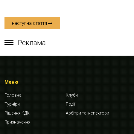
наступна стаття
Реклама
Меню
Головна
Клуби
Турніри
Події
Рішення КДК
Арбітри та інспектори
Призначення