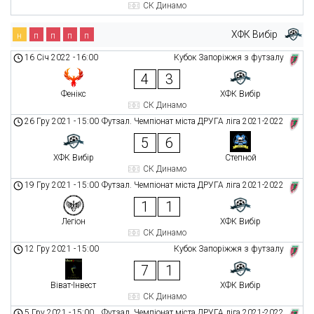
СК Динамо
ХФК Вибір
н
п
п
п
п
16 Січ 2022
-
16:00
Кубок Запоріжжя з футзалу
4
3
Фенікс
ХФК Вибір
СК Динамо
26 Гру 2021
-
15:00
Футзал. Чемпіонат міста ДРУГА ліга 2021-2022
5
6
ХФК Вибір
Степной
СК Динамо
19 Гру 2021
-
15:00
Футзал. Чемпіонат міста ДРУГА ліга 2021-2022
1
1
Легіон
ХФК Вибір
СК Динамо
12 Гру 2021
-
15:00
Кубок Запоріжжя з футзалу
7
1
Віват-Інвест
ХФК Вибір
СК Динамо
5 Гру 2021
-
15:00
Футзал. Чемпіонат міста ДРУГА ліга 2021-2022