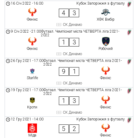
16 Січ 2022
-
16:00
Кубок Запоріжжя з футзалу
4
3
Фенікс
ХФК Вибір
СК Динамо
9 Січ 2022
-
21:00
Футзал. Чемпіонат міста ЧЕТВЕРТА ліга 2021-
2022
1
3
Фенікс
Робочий
СК Динамо
26 Гру 2021
-
17:00
Футзал. Чемпіонат міста ЧЕТВЕРТА ліга 2021-
2022
9
1
Starlife
Фенікс
СК Динамо
19 Гру 2021
-
17:00
Футзал. Чемпіонат міста ЧЕТВЕРТА ліга 2021-
2022
1
3
Кроти
Фенікс
СК Динамо
12 Гру 2021
-
14:00
Кубок Запоріжжя з футзалу
5
2
Міда
Фенікс