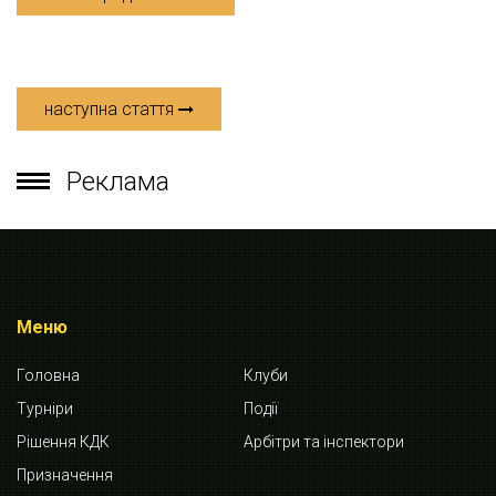
наступна стаття
Реклама
Меню
Головна
Клуби
Турніри
Події
Рішення КДК
Арбітри та інспектори
Призначення