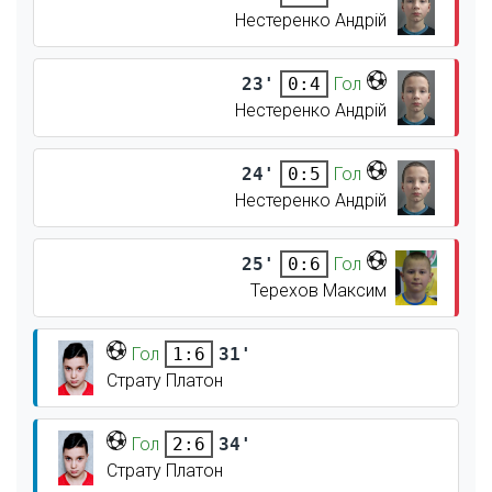
Нестеренко Андрій
23'
Гол
0:4
Нестеренко Андрій
24'
Гол
0:5
Нестеренко Андрій
25'
Гол
0:6
Терехов Максим
Гол
31'
1:6
Страту Платон
Гол
34'
2:6
Страту Платон