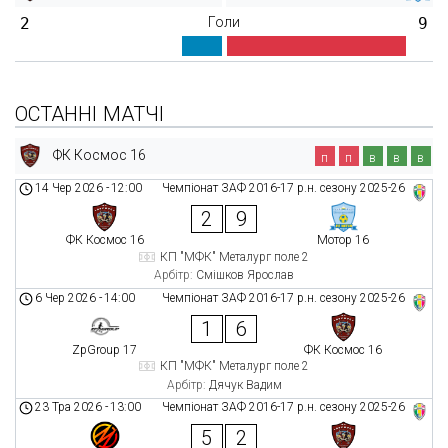
2
Голи
9
ОСТАННІ МАТЧІ
ФК Космос 16
п
п
в
в
в
14 Чер 2026
-
12:00
Чемпіонат ЗАФ 2016-17 р.н. сезону 2025-26
2
9
ФК Космос 16
Мотор 16
КП "МФК" Металург поле 2
Арбітр:
Смішков Ярослав
6 Чер 2026
-
14:00
Чемпіонат ЗАФ 2016-17 р.н. сезону 2025-26
1
6
ZpGroup 17
ФК Космос 16
КП "МФК" Металург поле 2
Арбітр:
Дячук Вадим
23 Тра 2026
-
13:00
Чемпіонат ЗАФ 2016-17 р.н. сезону 2025-26
5
2