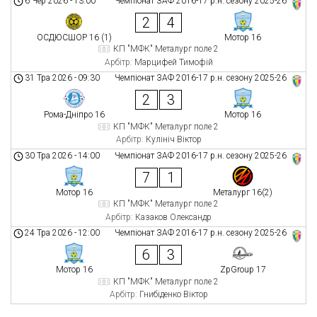
6 Чер 2026
-
13:00
Чемпіонат ЗАФ 2016-17 р.н. сезону 2025-26
2
4
ОСДЮСШОР 16 (1)
Мотор 16
КП "МФК" Металург поле 2
Арбітр:
Марцифей Тимофій
31 Тра 2026
-
09:30
Чемпіонат ЗАФ 2016-17 р.н. сезону 2025-26
2
3
Рома-Дніпро 16
Мотор 16
КП "МФК" Металург поле 2
Арбітр:
Кулініч Віктор
30 Тра 2026
-
14:00
Чемпіонат ЗАФ 2016-17 р.н. сезону 2025-26
7
1
Мотор 16
Металург 16(2)
КП "МФК" Металург поле 2
Арбітр:
Казаков Олександр
24 Тра 2026
-
12:00
Чемпіонат ЗАФ 2016-17 р.н. сезону 2025-26
6
3
Мотор 16
ZpGroup 17
КП "МФК" Металург поле 2
Арбітр:
Гнибіденко Віктор