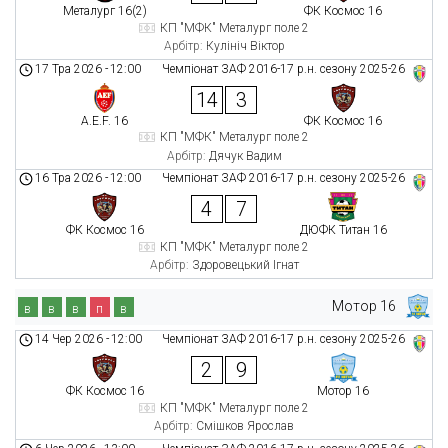
Металург 16(2)
ФК Космос 16
КП "МФК" Металург поле 2
Арбітр:
Кулініч Віктор
17 Тра 2026
-
12:00
Чемпіонат ЗАФ 2016-17 р.н. сезону 2025-26
14
3
A.E.F. 16
ФК Космос 16
КП "МФК" Металург поле 2
Арбітр:
Дячук Вадим
16 Тра 2026
-
12:00
Чемпіонат ЗАФ 2016-17 р.н. сезону 2025-26
4
7
ФК Космос 16
ДЮФК Титан 16
КП "МФК" Металург поле 2
Арбітр:
Здоровецький Ігнат
Мотор 16
в
в
в
п
в
14 Чер 2026
-
12:00
Чемпіонат ЗАФ 2016-17 р.н. сезону 2025-26
2
9
ФК Космос 16
Мотор 16
КП "МФК" Металург поле 2
Арбітр:
Смішков Ярослав