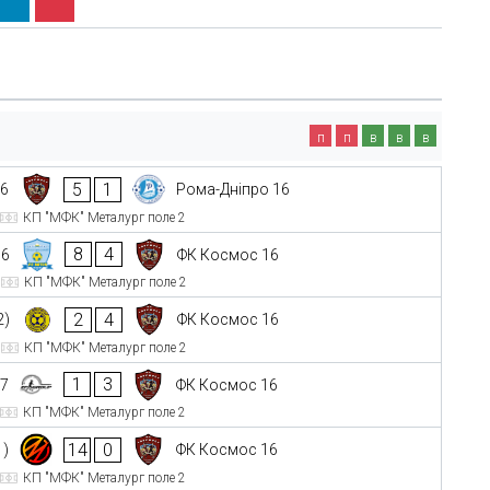
п
п
в
в
в
5
1
16
Рома-Дніпро 16
КП "МФК" Металург поле 2
8
4
16
ФК Космос 16
КП "МФК" Металург поле 2
2
4
2)
ФК Космос 16
КП "МФК" Металург поле 2
1
3
17
ФК Космос 16
КП "МФК" Металург поле 2
14
0
1)
ФК Космос 16
КП "МФК" Металург поле 2