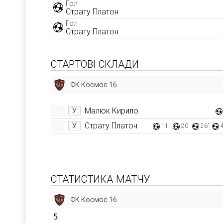
Гол
Страту Платон
Гол
Страту Платон
СТАРТОВІ СКЛАДИ
ФК Космос 16
Малюк Кирило
У
Страту Платон
У
11'
20'
26'
СТАТИСТИКА МАТЧУ
ФК Космос 16
5