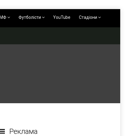
АМФ
Футболісти
YouTube
Стадіони
Реклама