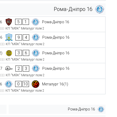
Рома-Дніпро 16
5
1
16
Рома-Дніпро 16
КП "МФК" Металург поле 2
9
4
16
Рома-Дніпро 16
КП "МФК" Металург поле 2
3
6
2)
Рома-Дніпро 16
КП "МФК" Металург поле 2
2
3
17
Рома-Дніпро 16
КП "МФК" Металург поле 2
0
10
16
Металург 16(1)
КП "МФК" Металург поле 2
Рома-Дніпро 16