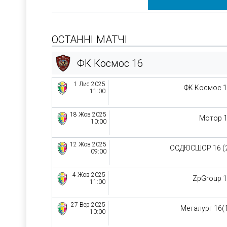
ОСТАННІ МАТЧІ
ФК Космос 16
1 Лис 2025
ФК Космос 
11:00
18 Жов 2025
Мотор 
10:00
12 Жов 2025
ОСДЮСШОР 16 (
09:00
4 Жов 2025
ZpGroup 
11:00
27 Вер 2025
Металург 16(
10:00