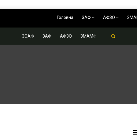
Головна
ЗАФ
АФЗО
ЗМ
ЗОАФ
ЗАФ
АФЗО
ЗМАМФ