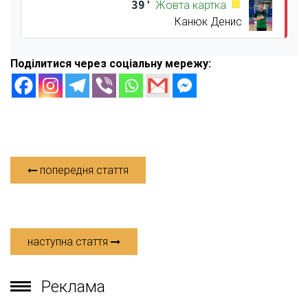
39'
Жовта картка
Канюк Денис
Поділитися через соціальну мережу:
попередня стаття
наступна стаття
Реклама