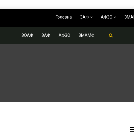
Головна
ЗАФ
АФЗО
ЗМ
ЗОАФ
ЗАФ
АФЗО
ЗМАМФ