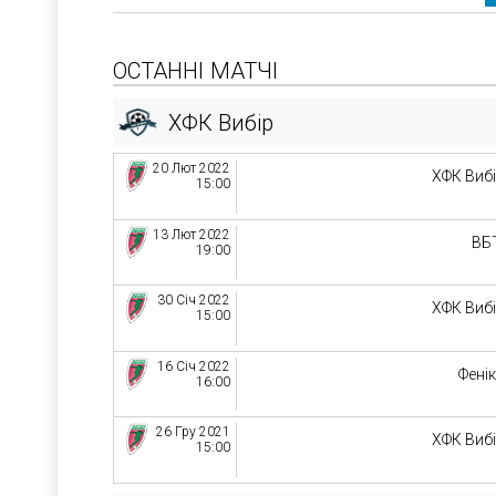
ОСТАННІ МАТЧІ
ХФК Вибір
20 Лют 2022
ХФК Виб
15:00
13 Лют 2022
ВБ
19:00
30 Січ 2022
ХФК Виб
15:00
16 Січ 2022
Фені
16:00
26 Гру 2021
ХФК Виб
15:00