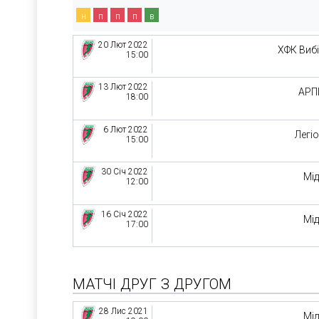
н
п
п
п
в
20 Лют 2022
ХФК Виб
15:00
13 Лют 2022
АРП
18:00
6 Лют 2022
Легі
15:00
30 Січ 2022
Мі
12:00
16 Січ 2022
Мі
17:00
МАТЧІ ДРУГ З ДРУГОМ
28 Лис 2021
Мі