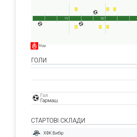
15'
30'
Міда
ГОЛИ
Гол
Гармаш
СТАРТОВІ СКЛАДИ
ХФК Вибір