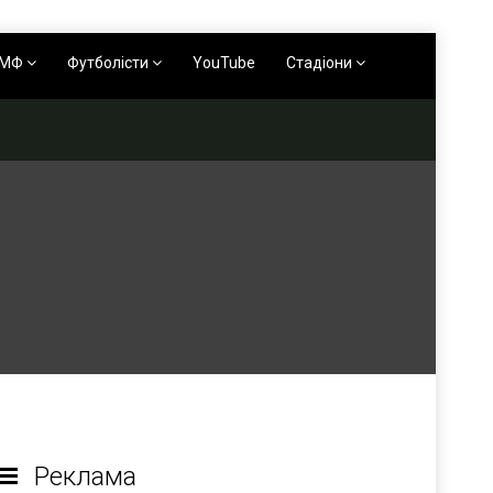
АМФ
Футболісти
YouTube
Стадіони
Реклама