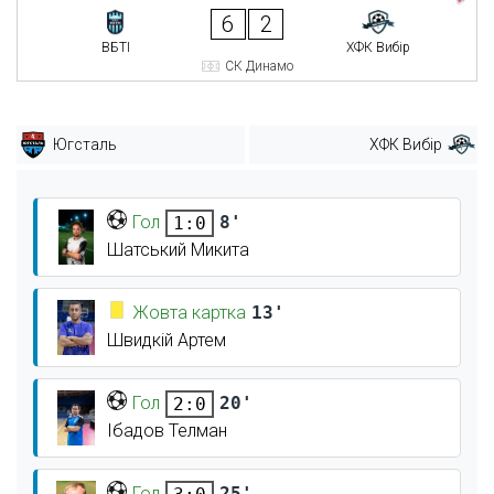
6
2
ВБТІ
ХФК Вибір
СК Динамо
Югсталь
ХФК Вибір
Гол
8'
1:0
Шатський Микита
Жовта картка
13'
Швидкій Артем
Гол
20'
2:0
Ібадов Телман
Гол
25'