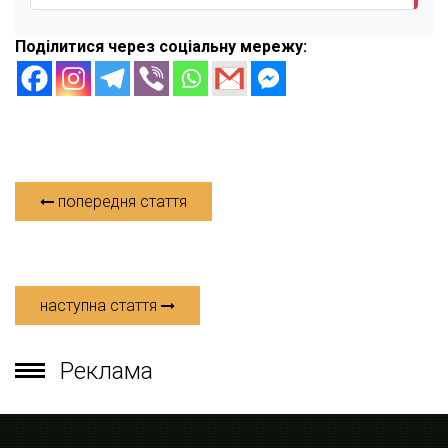
Поділитися через соціальну мережу:
попередня стаття
наступна стаття
Реклама