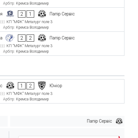
Арбітр:
Кремса Володимир
2
1
ія
Папір Сервіс
КП "МФК" Металург поле 3
Арбітр:
Кремса Володимир
2
2
да
Папір Сервіс
КП "МФК" Металург поле 3
Арбітр:
Кремса Володимир
1
2
іс
Юніор
КП "МФК" Металург поле 3
Арбітр:
Кремса Володимир
Папір Сервіс