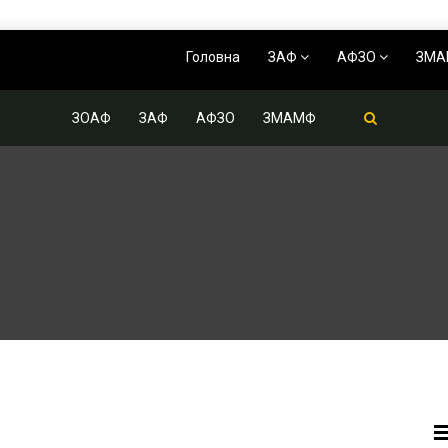
Головна
ЗАФ
АФЗО
ЗМ
ЗОАФ
ЗАФ
АФЗО
ЗМАМФ