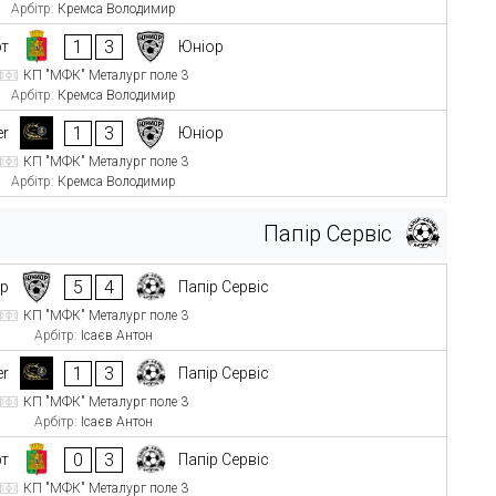
Арбітр:
Кремса Володимир
1
3
рт
Юніор
КП "МФК" Металург поле 3
Арбітр:
Кремса Володимир
1
3
er
Юніор
КП "МФК" Металург поле 3
Арбітр:
Кремса Володимир
Папір Сервіс
5
4
ор
Папір Сервіс
КП "МФК" Металург поле 3
Арбітр:
Ісаєв Антон
1
3
er
Папір Сервіс
КП "МФК" Металург поле 3
Арбітр:
Ісаєв Антон
0
3
рт
Папір Сервіс
КП "МФК" Металург поле 3