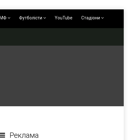
АМФ
Футболісти
YouTube
Стадіони
Реклама