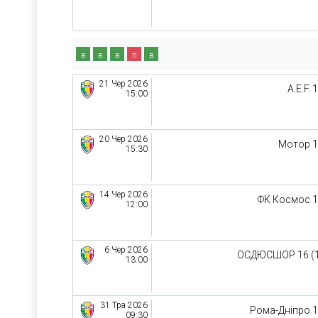
в
в
в
п
в
21 Чер 2026
A.E.F. 
15:00
20 Чер 2026
Мотор 
15:30
14 Чер 2026
ФК Космос 
12:00
6 Чер 2026
ОСДЮСШОР 16 (
13:00
31 Тра 2026
Рома-Дніпро 
09:30