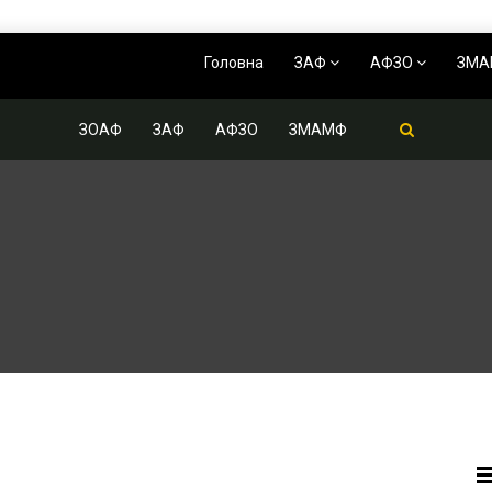
Головна
ЗАФ
АФЗО
ЗМ
ЗОАФ
ЗАФ
АФЗО
ЗМАМФ