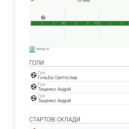
1-й тайм
8'
17'
Мотор 16
ГОЛИ
Гол
Гольба Святослав
Гол
Тищенко Андрій
Гол
Тищенко Андрій
СТАРТОВІ СКЛАДИ