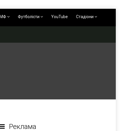
АМФ
Футболісти
YouTube
Стадіони
Реклама