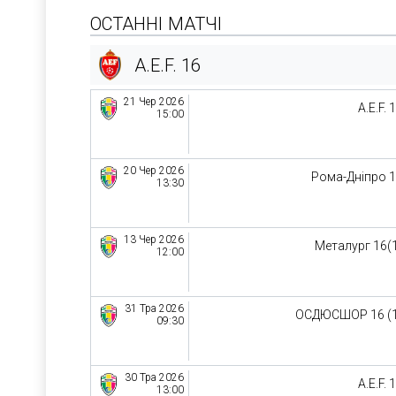
ОСТАННІ МАТЧІ
A.E.F. 16
21 Чер 2026
A.E.F. 
15:00
20 Чер 2026
Рома-Дніпро 
13:30
13 Чер 2026
Металург 16(
12:00
31 Тра 2026
ОСДЮСШОР 16 (
09:30
30 Тра 2026
A.E.F. 
13:00