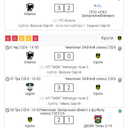
3
2
ППО НПЕУ
Alliance
Запоріжжяобленерго
ПС Юність
Арбітр:
Валуєв Сергій
Асистент арбітра 1:
Гаценко Сергій
Кроти
п
п
н
н
п
6 Чер 2026
-
14:00
Чемпіонат ЗАФ 8×8 сезону 2026
0
0
Alliance
Кроти
КП "МФК" Металург поле 3
Арбітр:
Валуєв Сергій
31 Тра 2026
-
16:00
Чемпіонат ЗАФ 8×8 сезону 2026
3
2
Legion
Кроти
КП "МФК" Металург поле 3
Арбітр:
Гебель Сергій
30 Тра 2026
-
16:00
Чемпіонат Запорізької області з футболу
сезону 2025-26
2
1
Кроти
ДЮФК Титан U-19