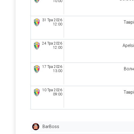
10:00
31 Тра 2026
Тавр
12:00
24 Тра 2026
Apels
12:00
17 Тра 2026
Волн
13:00
10 Тра 2026
Тавр
09:00
BarBoss