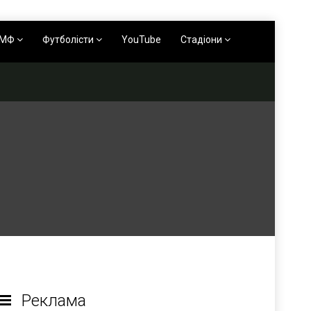
АМФ
Футболісти
YouTube
Стадіони
Реклама