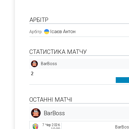
АРБІТР
Ісаєв Антон
Арбітр:
СТАТИСТИКА МАТЧУ
BarBoss
2
ОСТАННІ МАТЧІ
BarBoss
7 Чер 2026
BarBo