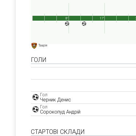
8'
17'
Таврія
ГОЛИ
Гол
Черник Денис
Гол
Сорокопуд Андрій
СТАРТОВІ СКЛАДИ