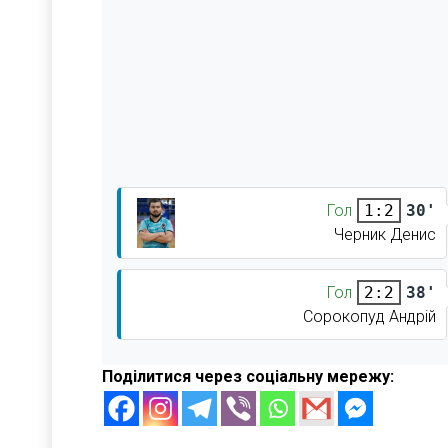
Гол
30'
1:2
Черник Денис
Гол
38'
2:2
Сорокопуд Андрій
Поділитися через соціальну мережу: