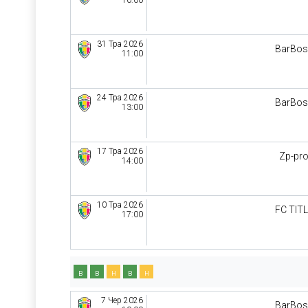
10:00
31 Тра 2026
BarBo
11:00
24 Тра 2026
BarBo
13:00
17 Тра 2026
Zp-pr
14:00
10 Тра 2026
FC TIT
17:00
в
в
н
в
н
7 Чер 2026
BarBo