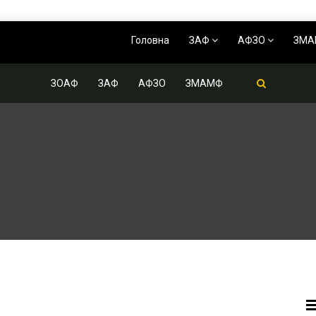
Головна
ЗАФ
АФЗО
ЗМ
ЗОАФ
ЗАФ
АФЗО
ЗМАМФ