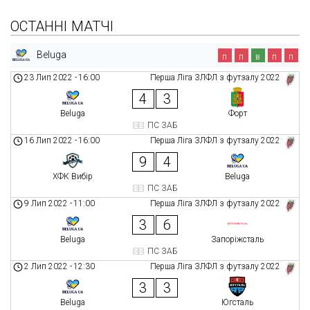
ОСТАННІ МАТЧІ
Beluga
п
п
в
п
п
23 Лип 2022
-
16:00
Перша Ліга ЗЛФЛ з футзалу 2022
4
3
Beluga
Форт
ПС ЗАБ
16 Лип 2022
-
16:00
Перша Ліга ЗЛФЛ з футзалу 2022
9
4
ХФК Вибір
Beluga
ПС ЗАБ
9 Лип 2022
-
11:00
Перша Ліга ЗЛФЛ з футзалу 2022
3
6
Beluga
Запоріжсталь
ПС ЗАБ
2 Лип 2022
-
12:30
Перша Ліга ЗЛФЛ з футзалу 2022
3
3
Beluga
Югсталь