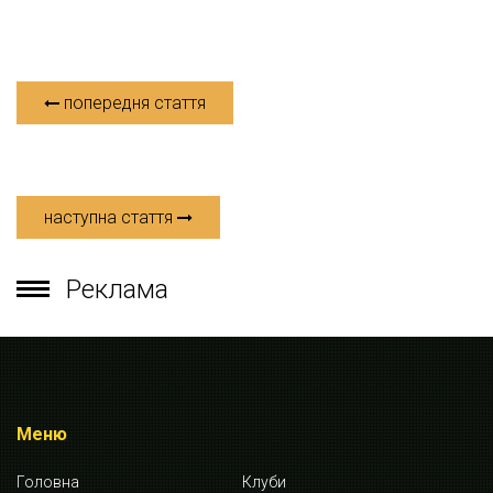
попередня стаття
наступна стаття
Реклама
Меню
Головна
Клуби