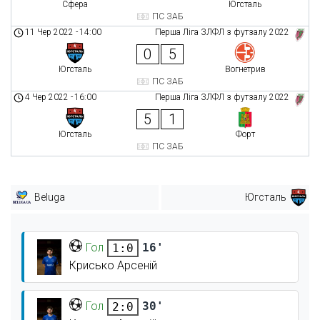
Сфера
Югсталь
ПС ЗАБ
11 Чер 2022
-
14:00
Перша Ліга ЗЛФЛ з футзалу 2022
0
5
Югсталь
Вогнетрив
ПС ЗАБ
4 Чер 2022
-
16:00
Перша Ліга ЗЛФЛ з футзалу 2022
5
1
Югсталь
Форт
ПС ЗАБ
Beluga
Югсталь
Гол
16'
1:0
Крисько Арсеній
Гол
30'
2:0