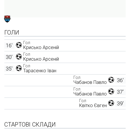
ГОЛИ
Гол
16'
Крисько Арсеній
Гол
30'
Крисько Арсеній
Гол
35'
Тарасенко Іван
Гол
36'
Чабанов Павло
Гол
37'
Чабанов Павло
Гол
39'
Квітко Євген
СТАРТОВІ СКЛАДИ