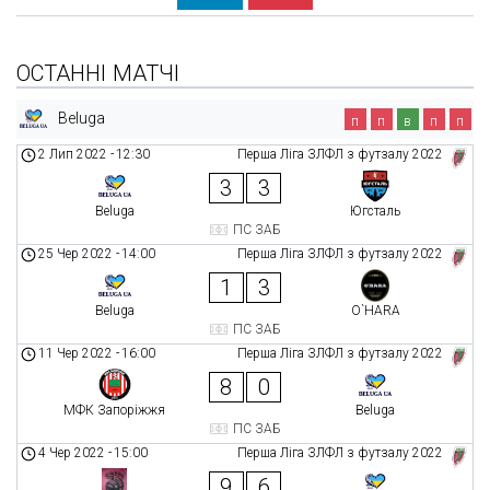
ОСТАННІ МАТЧІ
Beluga
п
п
в
п
п
2 Лип 2022
-
12:30
Перша Ліга ЗЛФЛ з футзалу 2022
3
3
Beluga
Югсталь
ПС ЗАБ
25 Чер 2022
-
14:00
Перша Ліга ЗЛФЛ з футзалу 2022
1
3
Beluga
O`HARA
ПС ЗАБ
11 Чер 2022
-
16:00
Перша Ліга ЗЛФЛ з футзалу 2022
8
0
МФК Запоріжжя
Beluga
ПС ЗАБ
4 Чер 2022
-
15:00
Перша Ліга ЗЛФЛ з футзалу 2022
9
6