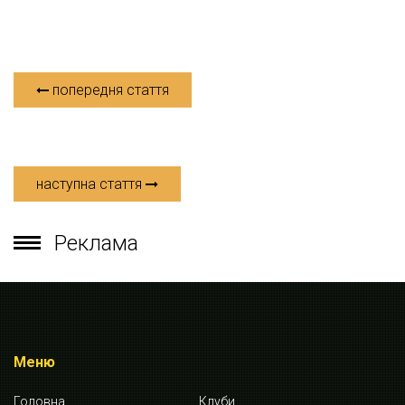
попередня стаття
наступна стаття
Реклама
Меню
Головна
Клуби