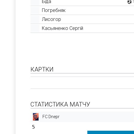
Біда
Погребняк
Лисогор
Касьяненко Сергій
КАРТКИ
СТАТИСТИКА МАТЧУ
FC Dnepr
5