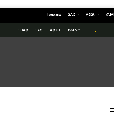
Головна
ЗАФ
АФЗО
ЗМ
ЗОАФ
ЗАФ
АФЗО
ЗМАМФ