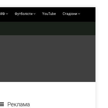
АМФ
Футболісти
YouTube
Стадіони
Реклама