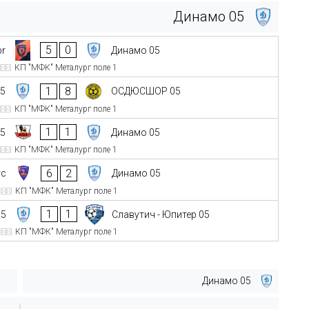
Динамо 05
5
0
pr
Динамо 05
КП "МФК" Металург поле 1
1
8
05
ОСДЮСШОР 05
КП "МФК" Металург поле 1
1
1
05
Динамо 05
КП "МФК" Металург поле 1
6
2
ус
Динамо 05
КП "МФК" Металург поле 1
1
1
05
Славутич - Юпитер 05
КП "МФК" Металург поле 1
Динамо 05