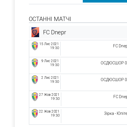
ОСТАННІ МАТЧІ
FC Dnepr
15 Лис 2021
FC Dne
19:30
9 Лис 2021
ОСДЮСШОР 0
19:30
2 Лис 2021
ОСДЮСШОР 0
19:30
27 Жов 2021
FC Dne
19:30
22 Жов 2021
Зірка - Юпіт
19:30