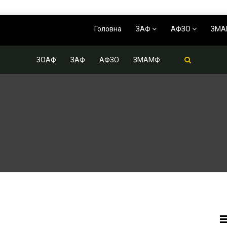
Головна
ЗАФ
АФЗО
ЗМ
ЗОАФ
ЗАФ
АФЗО
ЗМАМФ