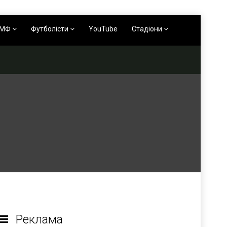
АМФ
Футболісти
YouTube
Стадіони
Реклама